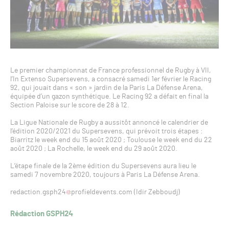
Le premier championnat de France professionnel de Rugby à VII,
l’In Extenso Supersevens, a consacré samedi 1er février le Racing
92, qui jouait dans « son » jardin de la Paris La Défense Arena,
équipée d’un gazon synthétique. Le Racing 92 a défait en final la
Section Paloise sur le score de 28 à 12.
La Ligue Nationale de Rugby a aussitôt annoncé le calendrier de
l’édition 2020/2021 du Supersevens, qui prévoit trois étapes :
Biarritz le week end du 15 août 2020 ; Toulouse le week end du 22
août 2020 ; La Rochelle, le week end du 29 août 2020.
L’étape finale de la 2ème édition du Supersevens aura lieu le
samedi 7 novembre 2020, toujours à Paris La Défense Arena.
redaction.gsph24
profieldevents.com (Idir Zebboudj)
Rédaction GSPH24