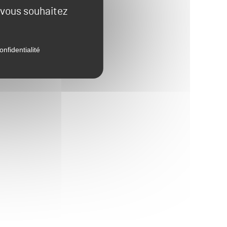
e vous souhaitez
onfidentialité