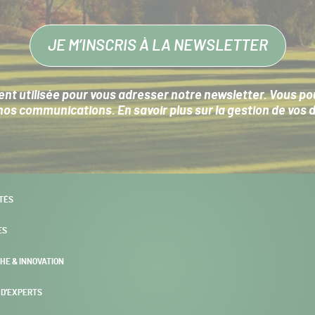
JE M’INSCRIS À LA NEWSLETTER
nt utilisée pour vous adresser notre newsletter. Vous pouv
s communications. En savoir plus sur la
gestion de vos 
TÉS
ES
HE & INNOVATION
 D’EXPERTS