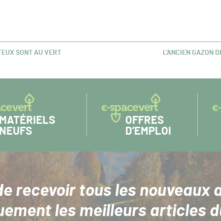
 FEUX SONT AU VERT
L'ANCIEN GAZON D
ARTICLE
SUIVANT :
MATÉRIELS
OFFRES
NEUFS
D’EMPLOI
de recevoir tous les nouveaux a
uement les meilleurs articles d