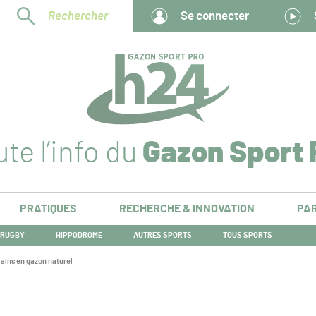
Rechercher
Se connecter
te l’info du
Gazon Sport 
PRATIQUES
RECHERCHE & INNOVATION
PAR
RUGBY
HIPPODROME
AUTRES SPORTS
TOUS SPORTS
rrains en gazon naturel