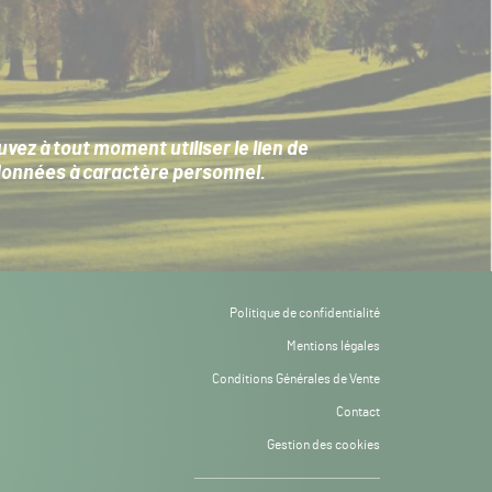
ez à tout moment utiliser le lien de
données à caractère personnel
.
Politique de confidentialité
Mentions légales
Conditions Générales de Vente
Contact
Gestion des cookies