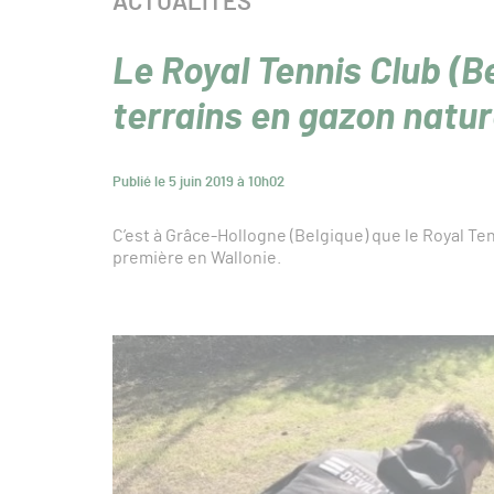
CATÉGORIE :
ACTUALITÉS
Le Royal Tennis Club (Be
terrains en gazon natur
Publié le 5 juin 2019 à 10h02
C’est à Grâce-Hollogne (Belgique) que le Royal Ten
première en Wallonie.