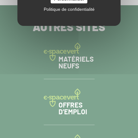
Politique de confidentialité
VISITEZ NOS
AUTRES SITES
MATÉRIELS
NEUFS
OFFRES
D’EMPLOI