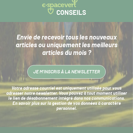
CONSEILS
Envie de recevoir tous les nouveaux
articles
ou uniquement les meilleurs
articles du mois ?
JE M’INSCRIS À LA NEWSLETTER
Votre adresse courriel est uniquement utilisée pour vous
adresser notre newsletter. Vous pouvez à tout moment utiliser
le lien de désabonnement intégré dans nos communications.
En savoir plus sur la
gestion de vos données à caractère
personnel
.