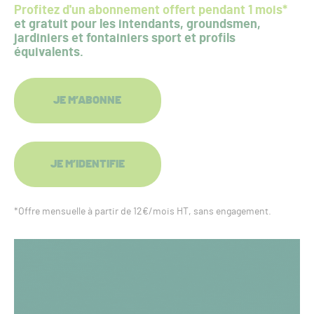
Profitez d'un abonnement offert pendant 1 mois*
et gratuit pour les intendants, groundsmen,
jardiniers et fontainiers sport et profils
équivalents.
JE M’ABONNE
JE M’IDENTIFIE
*Offre mensuelle à partir de 12€/mois HT, sans engagement.