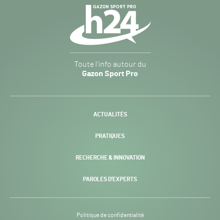
Navigation
secondaire
Gazon
Toute l’info autour du
Sport
Gazon Sport Pro
Pro
H24
-
ACTUALITÉS
PRATIQUES
RECHERCHE & INNOVATION
PAROLES D’EXPERTS
Politique de confidentialité