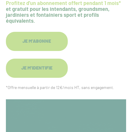
Profitez d'un abonnement offert pendant 1 mois*
et gratuit pour les intendants, groundsmen,
jardiniers et fontainiers sport et profils
équivalents.
JE M’ABONNE
JE M’IDENTIFIE
*Offre mensuelle à partir de 12€/mois HT, sans engagement.