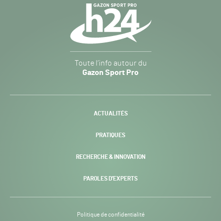
Navigation
secondaire
Gazon
Toute l’info autour du
Sport
Gazon Sport Pro
Pro
H24
-
ACTUALITÉS
PRATIQUES
RECHERCHE & INNOVATION
PAROLES D’EXPERTS
Politique de confidentialité