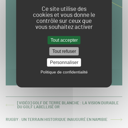
Ce site utilise des
cookies et vous donne le
contrôle sur ceux que
vous souhaitez activer
Tout accepter
Tout refuser
Personnaliser
Politique de confidentialité
[VIDÉO] GOLF DE TERRE BLANCHE : LA VISION DURABLE
ARTICLE
DU GOLF LABELLISÉ OR
PRÉCÉDENT :
RUGBY : UN TERRAIN HISTORIQUE INAUGURÉ EN NAMIBIE
ARTICLE
SUIVANT :