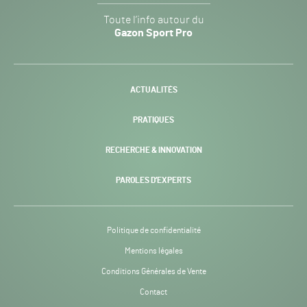
Gazon
Toute l’info autour du
Sport
Gazon Sport Pro
Pro
H24
-
ACTUALITÉS
PRATIQUES
RECHERCHE & INNOVATION
PAROLES D’EXPERTS
Politique de confidentialité
Mentions légales
Conditions Générales de Vente
Contact