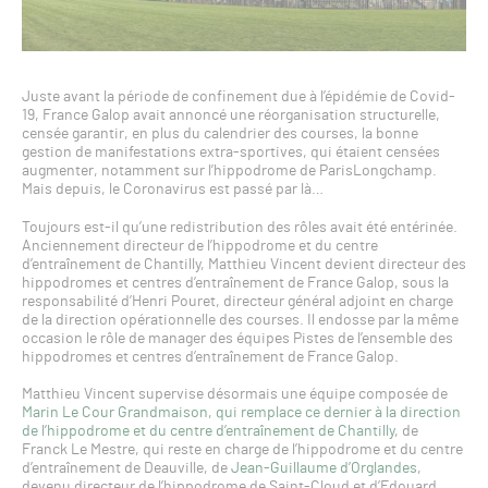
Juste avant la période de confinement due à l’épidémie de Covid-
19, France Galop avait annoncé une réorganisation structurelle,
censée garantir, en plus du calendrier des courses, la bonne
gestion de manifestations extra-sportives, qui étaient censées
augmenter, notamment sur l’hippodrome de ParisLongchamp.
Mais depuis, le Coronavirus est passé par là…
Toujours est-il qu’une redistribution des rôles avait été entérinée.
Anciennement directeur de l’hippodrome et du centre
d’entraînement de Chantilly, Matthieu Vincent devient directeur des
hippodromes et centres d’entraînement de France Galop, sous la
responsabilité d’Henri Pouret, directeur général adjoint en charge
de la direction opérationnelle des courses. Il endosse par la même
occasion le rôle de manager des équipes Pistes de l’ensemble des
hippodromes et centres d’entraînement de France Galop.
Matthieu Vincent supervise désormais une équipe composée de
Marin Le Cour Grandmaison, qui remplace ce dernier à la direction
de l’hippodrome et du centre d’entraînement de Chantilly
, de
Franck Le Mestre, qui reste en charge de l’hippodrome et du centre
d’entraînement de Deauville, de
Jean-Guillaume d’Orglandes
,
devenu directeur de l’hippodrome de Saint-Cloud et d’Edouard