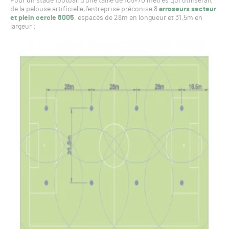
Pour un stade football d’une taille de 105×70 mètres qui utiliserait
de la pelouse artificielle,l’entreprise préconise 8
arroseurs secteur
et plein cercle 8005
, espacés de 28m en longueur et 31,5m en
largeur :