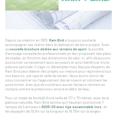
Depuis sa création en 1933,
Rain Bird
a toujours souhaité
accompagner ses clients dans la réalisation de leurs projets. Avec
sa
nouvelle brochure dédiée aux terrains de sport
, la société
d’arrosage conseille les professionnels en leur proposant des plans
de stades, en fonction des dimensions de celui-ci, afin de pouvoir
positonner correctement leurs arroseurs et ainsi bénéficier d’une
pelouse optimale. Il s’agit ici d’exemples mais l’équipe d’experts de
Rain Bird peut élabrer des projets sur mesure pour répondre à tout
vos besoins, par type et taille de terrain. Nous avons choisi de
nous concentrer sur l’agencement des arroseurs et comment les
positionner, bien que de nombreux autres facteurs rentrent en
compte comme la pressionou encore le débit de l’eau.
Pour un stade de football d’une taille de 117 x 73 mètres, avec de la
pelouse naturelle, Rain Bird estime qu’il faudrait positionner 7
rampes de 5 arroseurs
8005-SS avec tige escamotable inox
, en
les espaçant de 19,5m sur la longueur et 18,75m sur la largeur :