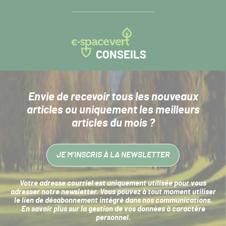
CONSEILS
Envie de recevoir tous les nouveaux
articles
ou uniquement les meilleurs
articles du mois ?
JE M’INSCRIS À LA NEWSLETTER
Votre adresse courriel est uniquement utilisée pour vous
adresser notre newsletter. Vous pouvez à tout moment utiliser
le lien de désabonnement intégré dans nos communications.
En savoir plus sur la
gestion de vos données à caractère
personnel
.