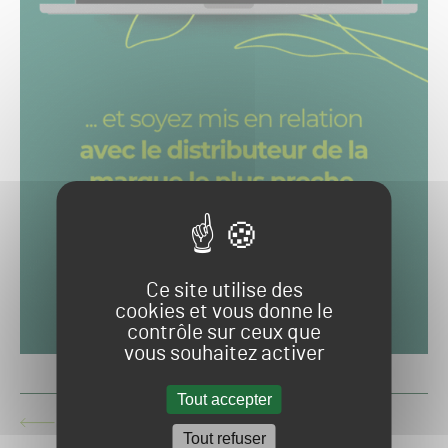
Ce site utilise des
cookies et vous donne le
contrôle sur ceux que
vous souhaitez activer
Tout accepter
LE STADE ERNEST-WALLON SERA COUVERT D'UNE
ARTICLE
PELOUSE HYBRIDE
Tout refuser
PRÉCÉDENT :