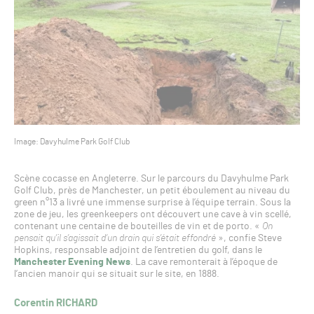
Image: Davyhulme Park Golf Club
Scène cocasse en Angleterre. Sur le parcours du Davyhulme Park
Golf Club, près de Manchester, un petit éboulement au niveau du
green n°13 a livré une immense surprise à l’équipe terrain. Sous la
zone de jeu, les greenkeepers ont découvert une cave à vin scellé,
contenant une centaine de bouteilles de vin et de porto. «
On
pensait qu’il s’agissait d’un drain qui s’était effondré
», confie Steve
Hopkins, responsable adjoint de l’entretien du golf, dans le
Manchester Evening News
. La cave remonterait à l’époque de
l’ancien manoir qui se situait sur le site, en 1888.
Corentin RICHARD