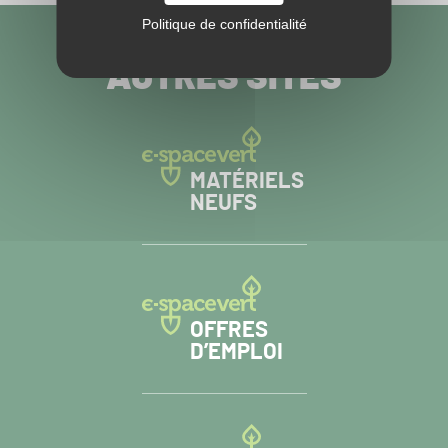
Politique de confidentialité
VISITEZ NOS
AUTRES SITES
MATÉRIELS
NEUFS
OFFRES
D’EMPLOI