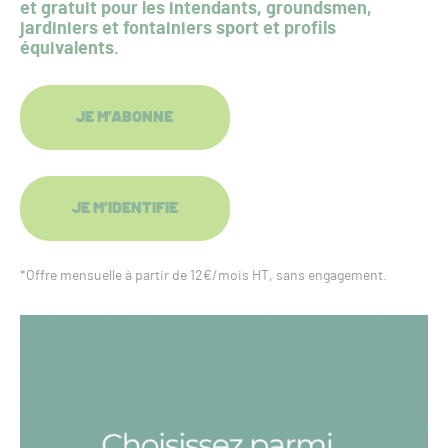
et gratuit pour les intendants, groundsmen,
jardiniers et fontainiers sport et profils
équivalents.
JE M’ABONNE
JE M’IDENTIFIE
*Offre mensuelle à partir de 12€/mois HT, sans engagement.