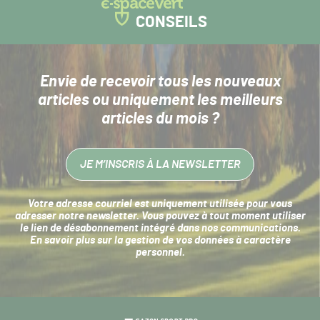
CONSEILS
Envie de recevoir tous les nouveaux
articles
ou uniquement les meilleurs
articles du mois ?
JE M’INSCRIS À LA NEWSLETTER
Votre adresse courriel est uniquement utilisée pour vous
adresser notre newsletter. Vous pouvez à tout moment utiliser
le lien de désabonnement intégré dans nos communications.
En savoir plus sur la
gestion de vos données à caractère
personnel
.