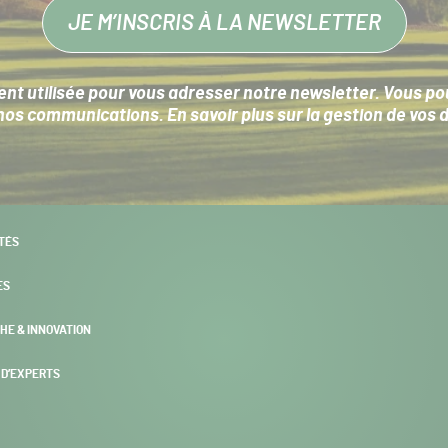
JE M’INSCRIS À LA NEWSLETTER
nt utilisée pour vous adresser notre newsletter. Vous pouv
s communications. En savoir plus sur la
gestion de vos 
TÉS
ES
HE & INNOVATION
 D’EXPERTS