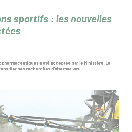
ns sportifs : les nouvelles
ctées
topharmaceutiques a été acceptée par le Ministère. La
ntensifier ses recherches d’alternatives.