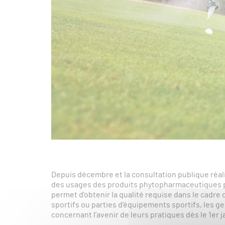
Depuis décembre et la consultation publique réalis
des usages des produits phytopharmaceutiques p
permet d’obtenir la qualité requise dans le cadre
sportifs ou parties d’équipements sportifs, les ge
concernant l’avenir de leurs pratiques dès le 1er j