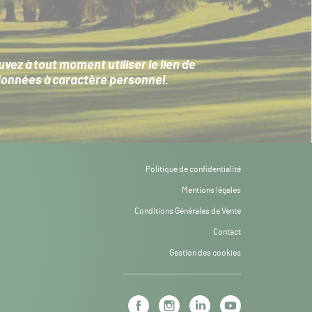
ez à tout moment utiliser le lien de
données à caractère personnel
.
Politique de confidentialité
Mentions légales
Conditions Générales de Vente
Contact
Gestion des cookies