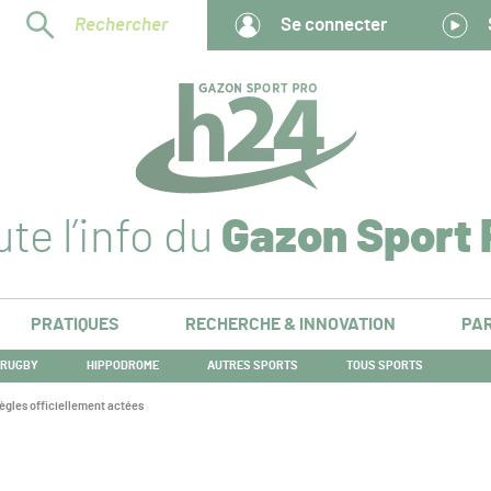
Rechercher
Se connecter
te l’info du
Gazon Sport 
PRATIQUES
RECHERCHE & INNOVATION
PAR
RUGBY
HIPPODROME
AUTRES SPORTS
TOUS SPORTS
règles officiellement actées