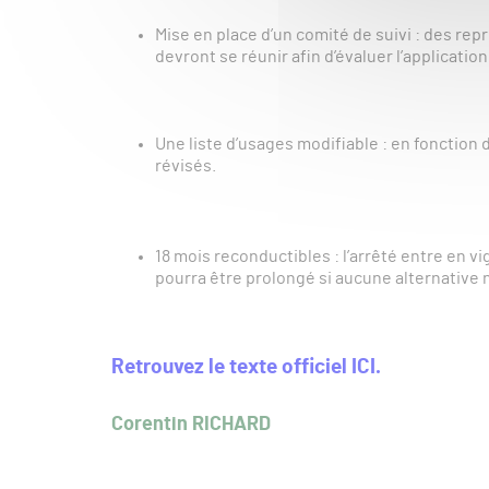
Mise en place d’un comité de suivi : des rep
devront se réunir afin d’évaluer l’applicatio
Une liste d’usages modifiable : en fonction
révisés.
18 mois reconductibles : l’arrêté entre en vi
pourra être prolongé si aucune alternative n’a
Retrouvez le texte officiel ICI.
Corentin RICHARD