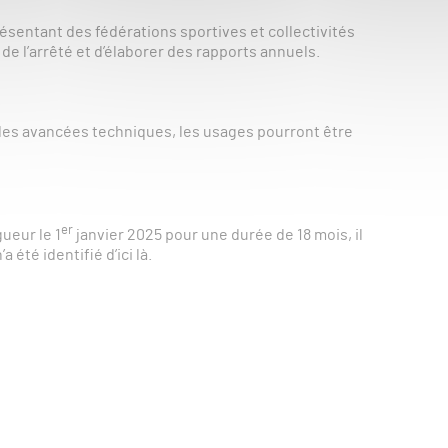
résentant des fédérations sportives et collectivités
n de l’arrêté et d’élaborer des rapports annuels.
 des avancées techniques, les usages pourront être
er
gueur le 1
janvier 2025 pour une durée de 18 mois, il
 été identifié d’ici là.