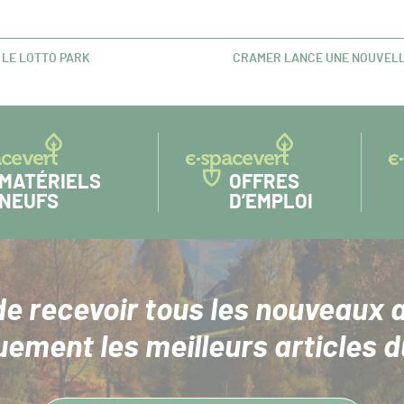
 LE LOTTO PARK
CRAMER LANCE UNE NOUVELLE
ARTICLE
SUIVANT :
MATÉRIELS
OFFRES
NEUFS
D’EMPLOI
de recevoir tous les nouveaux a
uement les meilleurs articles d