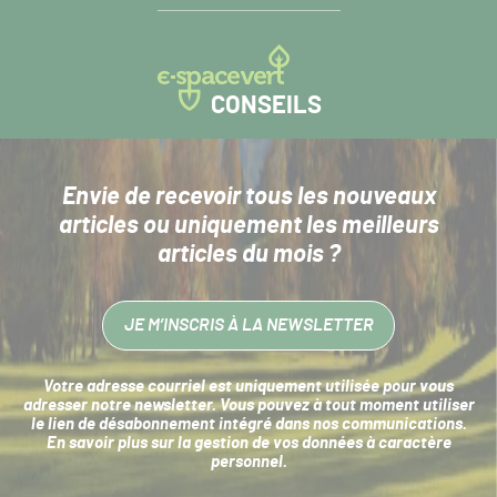
CONSEILS
Envie de recevoir tous les nouveaux
articles
ou uniquement les meilleurs
articles du mois ?
JE M’INSCRIS À LA NEWSLETTER
Votre adresse courriel est uniquement utilisée pour vous
adresser notre newsletter. Vous pouvez à tout moment utiliser
le lien de désabonnement intégré dans nos communications.
En savoir plus sur la
gestion de vos données à caractère
personnel
.