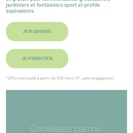
jardiniers et fontainiers sport et profils
équivalents.
JE M’ABONNE
JE M’IDENTIFIE
*Offre mensuelle à partir de 12€/mois HT, sans engagement.