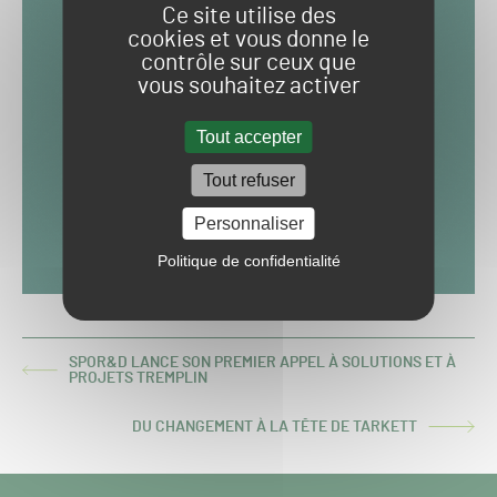
Ce site utilise des
cookies et vous donne le
contrôle sur ceux que
vous souhaitez activer
Tout accepter
Tout refuser
Personnaliser
Politique de confidentialité
SPOR&D LANCE SON PREMIER APPEL À SOLUTIONS ET À
ARTICLE
PROJETS TREMPLIN
PRÉCÉDENT :
DU CHANGEMENT À LA TÊTE DE TARKETT
ARTICLE
SUIVANT :