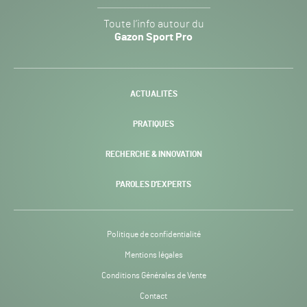
Gazon
Toute l’info autour du
Sport
Gazon Sport Pro
Pro
H24
-
ACTUALITÉS
PRATIQUES
RECHERCHE & INNOVATION
PAROLES D’EXPERTS
Politique de confidentialité
Mentions légales
Conditions Générales de Vente
Contact