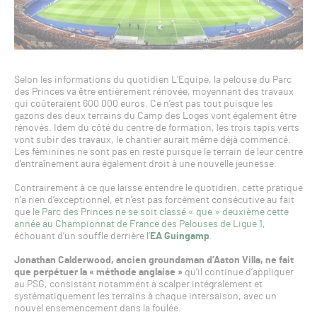
Selon les informations du quotidien L’Equipe, la pelouse du Parc
des Princes va être entièrement rénovée, moyennant des travaux
qui coûteraient 600 000 euros. Ce n’est pas tout puisque les
gazons des deux terrains du Camp des Loges vont également être
rénovés. Idem du côté du centre de formation, les trois tapis verts
vont subir des travaux, le chantier aurait même déjà commencé.
Les féminines ne sont pas en reste puisque le terrain de leur centre
d’entraînement aura également droit à une nouvelle jeunesse.
Contrairement à ce que laisse entendre le quotidien, cette pratique
n’a rien d’exceptionnel, et n’est pas forcément consécutive au fait
que
le Parc des Princes ne se soit classé « que » deuxième cette
année au Championnat de France des Pelouses de Ligue 1
,
échouant d’un souffle derrière l’
EA Guingamp
.
Jonathan Calderwood, ancien groundsman d’Aston Villa, ne fait
que perpétuer la « méthode anglaise »
qu’il continue d’appliquer
au PSG, consistant notamment à scalper intégralement et
systématiquement les terrains à chaque intersaison, avec un
nouvel ensemencement dans la foulée.