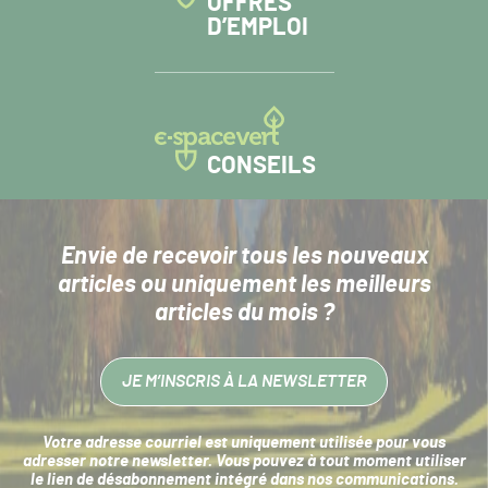
OFFRES
D’EMPLOI
CONSEILS
Envie de recevoir tous les nouveaux
articles
ou uniquement les meilleurs
articles du mois ?
JE M’INSCRIS À LA NEWSLETTER
Votre adresse courriel est uniquement utilisée pour vous
adresser notre newsletter. Vous pouvez à tout moment utiliser
le lien de désabonnement intégré dans nos communications.