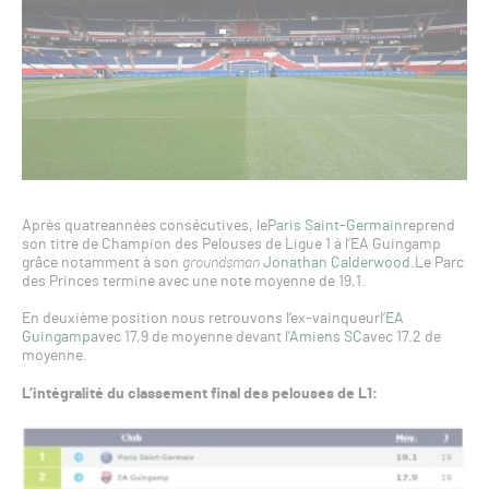
Après quatreannées consécutives, le
Paris Saint-Germain
reprend
son titre de Champion des Pelouses de Ligue 1 à l’EA Guingamp
grâce notamment à son
groundsman
Jonathan Calderwood.
Le Parc
des Princes termine avec une note moyenne de 19,1.
En deuxième position nous retrouvons l’ex-vainqueur
l’EA
Guingamp
avec 17,9 de moyenne devant l’
Amiens SC
avec 17.2 de
moyenne.
L’intégralité du classement final des pelouses de L1: