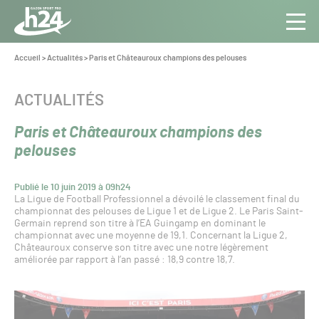
Panneau de gestion des cookies
Aller au contenu
Aller à la navigation
Toute
Navig
l’info
Vous
Accueil
>
Actualités
>
Paris et Châteauroux champions des pelouses
êtes
du Gazon
ici :
Sport
CATÉGORIE :
ACTUALITÉS
Pro
Paris et Châteauroux champions des
pelouses
Publié le 10 juin 2019 à 09h24
La Ligue de Football Professionnel a dévoilé le classement final du
championnat des pelouses de Ligue 1 et de Ligue 2. Le Paris Saint-
Germain reprend son titre à l’EA Guingamp en dominant le
championnat avec une moyenne de 19,1. Concernant la Ligue 2,
Châteauroux conserve son titre avec une notre légèrement
améliorée par rapport à l’an passé : 18,9 contre 18,7.