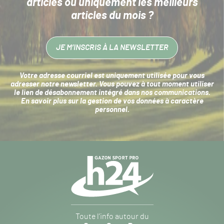
articles
ou uniquement les meilleurs
articles du mois ?
JE M’INSCRIS À LA NEWSLETTER
Votre adresse courriel est uniquement utilisée pour vous
adresser notre newsletter. Vous pouvez à tout moment utiliser
le lien de désabonnement intégré dans nos communications.
En savoir plus sur la
gestion de vos données à caractère
personnel
.
Navigation
secondaire
Gazon
Toute l’info autour du
Sport