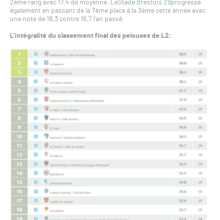
2ème rang avec 17,4 de moyenne. Le
Stade Brestois 29
progresse
également en passant de la 7ème place à la 3ème cette année avec
une note de 18,3 contre 16,7 l’an passé.
L’intégralité du classement final des pelouses de L2: