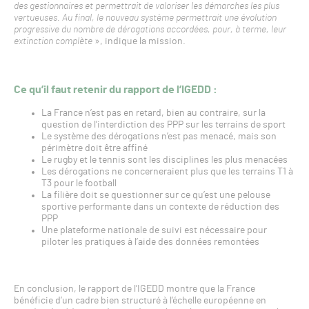
des gestionnaires et permettrait de valoriser les démarches les plus
vertueuses. Au final, le nouveau système permettrait une évolution
progressive du nombre de dérogations accordées, pour, à terme, leur
extinction complète
», indique la mission.
Ce qu’il faut retenir du rapport de l’IGEDD :
La France n’est pas en retard, bien au contraire, sur la
question de l’interdiction des PPP sur les terrains de sport
Le système des dérogations n’est pas menacé, mais son
périmètre doit être affiné
Le rugby et le tennis sont les disciplines les plus menacées
Les dérogations ne concerneraient plus que les terrains T1 à
T3 pour le football
La filière doit se questionner sur ce qu’est une pelouse
sportive performante dans un contexte de réduction des
PPP
Une plateforme nationale de suivi est nécessaire pour
piloter les pratiques à l’aide des données remontées
En conclusion, le rapport de l’IGEDD montre que la France
bénéficie d’un cadre bien structuré à l’échelle européenne en