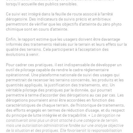
lorsqu’il accueille des publics sensibles.
Ce suivi est intégré dans la feuille de route associé à l’arrêté
dérogatoire. Des indicateurs de suivis précis et ambitieux
permettront de vérifier que les objectifs d’atteinte du zéro phyto
chimique sont en cours d’atteinte.
Enfin, le rapport estime que les usagers doivent être davantage
informés des traitements réalisés sur le terrain et leurs effets sur la
qualité des terrains. Cela participerait à l’acceptation des
évolutions à venir.
Pour cadrer ces pratiques, il est indispensable de développer un
outil de pilotage capable de rendre le cadre réglementaire
opérationnel. Une plateforme nationale de suivi des usages qui
permettrait de recenser les terrains concernés, les produits et les
quantités appliqués, la justification des traitements, etc. Un
véritable pilotage des pratiques par la donnée, qui pourrait
permettre à terme d’accorder des dérogations au cas par cas. Les
dérogations pourraient ainsi être accordées en fonction des
caractéristiques de chaque terrain, de l’historique de traitements,
des efforts engagés en termes de réduction d’usage, et du respect
du principe de lutte intégrée et de traçabilité. «
La dérogation ne
constituerait ainsi plus un droit attaché à une catégorie de terrain,
mais une autorisation administrative fondée sur une analyse objective
de la situation et des pratiques. Elle favoriserait la responsabilisation