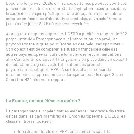
Depuis le 1er janvier 2025, en France, certaines pelouses sportives
peuvent encore utiliser des produits phytopharmaceutiques dans
le cadre de 6 usages spécifiques. Une dérogation à la Loi Labbé,
adoptée en l’absence d’alternatives crédibles, et valable 18 mois,
jusqu’au 1er juillet 2026 où elle sera réévaluée.
Alors que le couperet approche, l’IGEDD a publié un rapport de 202
pages, intitulé « Parangonnage sur l’interdiction des produits
phytopharmaceutiques pour l’entretien des pelouses sportives ».
Son objectif est de comparer la situation française à celle des
autres pays européens, puis de formuler des recommandations
afin d’améliorer le dispositif français mis en place dans un objectif
de réduction progressive de l’utilisation des produits
phytopharmaceutiques (PPP). A ce titre, elle recommande
notamment la suppression de la dérogation pour le rugby. Gazon
Sport Pro H24 résume le rapport.
La France, un bon élève européen ?
Le parangonnage européen met en évidence une grande diversité
de cas dans les pays membres de l’Union européenne. L’IGEDD les
classe en trois modèles :
Interdiction totale des PPP sur les terrains sportifs :