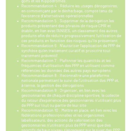
golfs et les hippodromes.
Recommandation 4 : Réduire les usages dérogatoires,
en commençant par le désherbage, compte tenu de
l’existence d’alternatives opérationnelles
Recommandation 5 : Supprimer de la dérogation les
produits présentant des phrases de risque CMR et
établir, en lien avec l’ANSES, un classement des autres
produits afin de réduire progressivement l’utilisation de
ces produits en fonction des risques qu’ils présentent
Recommandation 6 : N’autoriser l’application de PPP de
synthèse qu’en traitement curatif et proscrire tout
traitement préventif
Recommandation 7 : Plafonner les quantités et les
fréquences d’utilisation des PPP en utilisant comme
références les données des autres pays européens
Recommandation 8 : Reconnaître une plateforme
nationale permettant le suivi de l’utilisation des PPP et,
à terme, la gestion des dérogations
Recommandation 9 : Organiser, en lien avec les
gestionnaires de chaque discipline sportive, la collecte
du retour d’expérience des gestionnaires n’utilisant plus
de PPP sur tout ou partie de leur site
Recommandation 10 : Mettre en place, en lien avec les
fédérations professionnelles et les organismes
labellisateurs, des actions de valorisation des
gestionnaires n’utilisant plus de PPP ainsi que des
sportifs de haut niveau s’engageant sur le sujet des PPP