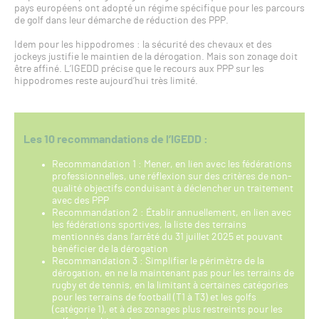
pays européens ont adopté un régime spécifique pour les parcours
de golf dans leur démarche de réduction des PPP.
Idem pour les hippodromes : la sécurité des chevaux et des
jockeys justifie le maintien de la dérogation. Mais son zonage doit
être affiné. L’IGEDD précise que le recours aux PPP sur les
hippodromes reste aujourd’hui très limité.
Les 10 recommandations de l’IGEDD :
Recommandation 1 : Mener, en lien avec les fédérations
professionnelles, une réflexion sur des critères de non-
qualité objectifs conduisant à déclencher un traitement
avec des PPP
Recommandation 2 : Établir annuellement, en lien avec
les fédérations sportives, la liste des terrains
mentionnés dans l’arrêté du 31 juillet 2025 et pouvant
bénéficier de la dérogation
Recommandation 3 : Simplifier le périmètre de la
dérogation, en ne la maintenant pas pour les terrains de
rugby et de tennis, en la limitant à certaines catégories
pour les terrains de football (T1 à T3) et les golfs
(catégorie 1), et à des zonages plus restreints pour les