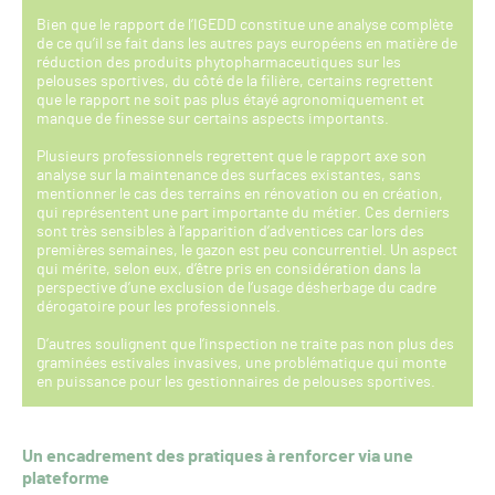
Bien que le rapport de l’IGEDD constitue une analyse complète
de ce qu’il se fait dans les autres pays européens en matière de
réduction des produits phytopharmaceutiques sur les
pelouses sportives, du côté de la filière, certains regrettent
que le rapport ne soit pas plus étayé agronomiquement et
manque de finesse sur certains aspects importants.
Plusieurs professionnels regrettent que le rapport axe son
analyse sur la maintenance des surfaces existantes, sans
mentionner le cas des terrains en rénovation ou en création,
qui représentent une part importante du métier. Ces derniers
sont très sensibles à l’apparition d’adventices car lors des
premières semaines, le gazon est peu concurrentiel. Un aspect
qui mérite, selon eux, d’être pris en considération dans la
perspective d’une exclusion de l’usage désherbage du cadre
dérogatoire pour les professionnels.
D’autres soulignent que l’inspection ne traite pas non plus des
graminées estivales invasives, une problématique qui monte
en puissance pour les gestionnaires de pelouses sportives.
Un encadrement des pratiques à renforcer via une
plateforme