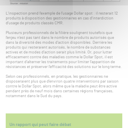
L’inspection prend l’exemple de l’usage Dollar spot : il resterait 12
produits à disposition des gestionnaires en cas d’interdiction
d’usage de produits classés CMR.
Plusieurs professionnels de la filière soulignent toutefois que
l’enjeu n’est pas tant dans le nombre de produits autorisés que
dans la diversité des modes d’action disponibles. Derrière les
produits qui resteraient autorisés, le nombre de substances
actives et de modes d’action serait plus limité. Or, pour lutter
efficacement contre des maladies comme le Dollar Spot, il est
important d’alterner les traitements pour limiter l’apparition de
résistances et préserver l’efficacité des solutions sur le long terme.
Selon ces professionnels, en pratique, les gestionnaires ne
disposeraient plus que d’environ quatre interventions par saison
contre le Dollar Spot, alors même que la maladie peut être active
pendant près de neuf mois dans certaines régions françaises,
notamment dans le Sud du pays.
Un rapport qui peut faire débat