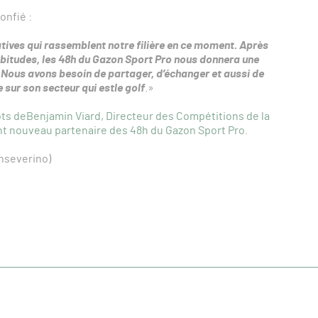
onfié :
iatives qui rassemblent notre filière en ce moment. Après
itudes, les 48h du Gazon Sport Pro nous donnera une
 Nous avons besoin de partager, d’échanger et aussi de
sur son secteur qui estle golf
.»
ots deBenjamin Viard, Directeur des Compétitions de la
nt nouveau partenaire des 48h du Gazon Sport Pro
.
nseverino)