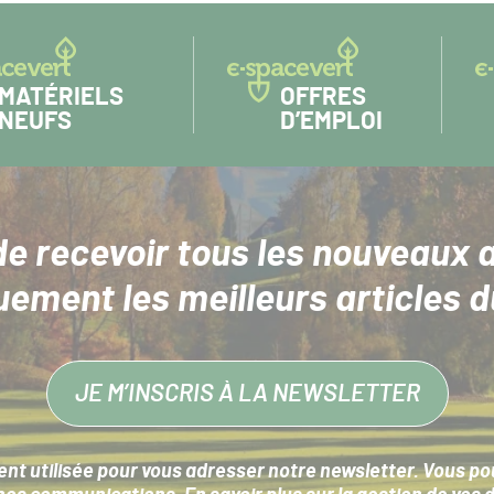
MATÉRIELS
OFFRES
NEUFS
D’EMPLOI
de recevoir tous les nouveaux a
uement les meilleurs articles d
JE M’INSCRIS À LA NEWSLETTER
nt utilisée pour vous adresser notre newsletter. Vous pouv