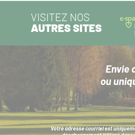
VISITEZ NOS
AUTRES SITES
Envie 
ou uniq
Votre adresse courriel est uniqueme