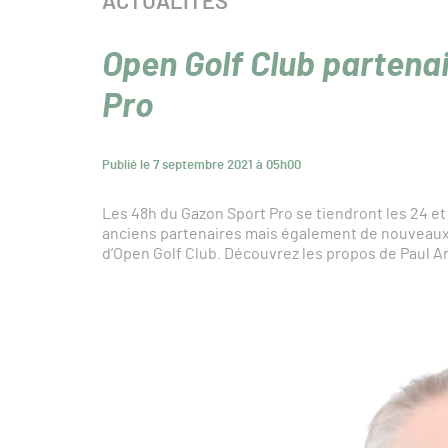
CATÉGORIE :
ACTUALITÉS
Open Golf Club partena
Pro
Publié le 7 septembre 2021 à 05h00
Les 48h du Gazon Sport Pro se tiendront les 24 e
anciens partenaires mais également de nouveaux vi
d’Open Golf Club. Découvrez les propos de Paul A