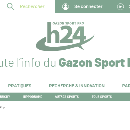
Rechercher
Se connecter
te l’info du
Gazon Sport 
PRATIQUES
RECHERCHE & INNOVATION
PAR
RUGBY
HIPPODROME
AUTRES SPORTS
TOUS SPORTS
 Pro