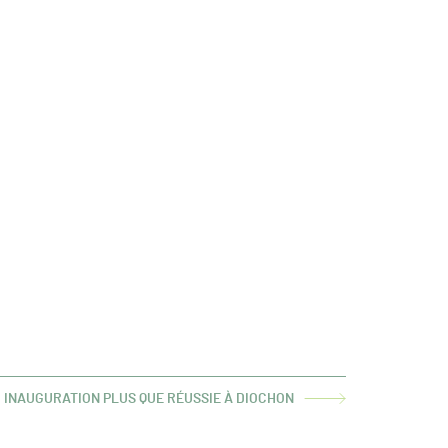
INAUGURATION PLUS QUE RÉUSSIE À DIOCHON
ARTICLE
SUIVANT :