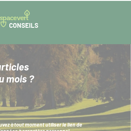
CONSEILS
rticles
u mois ?
ez à tout moment utiliser le lien de