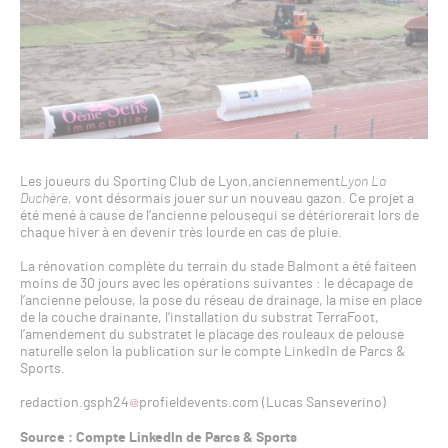
Les joueurs du Sporting Club de Lyon,anciennement
Lyon La
Duchère,
vont désormais jouer sur un nouveau gazon. Ce projet a
été mené à cause de l’ancienne pelousequi se détériorerait lors de
chaque hiver à en devenir très lourde en cas de pluie.
La rénovation complète du terrain du stade Balmont a été faiteen
moins de 30 jours avec les opérations suivantes : le décapage de
l’ancienne pelouse, la pose du réseau de drainage, la mise en place
de la couche drainante, l’installation du substrat TerraFoot,
l’amendement du substratet le placage des rouleaux de pelouse
naturelle selon la publication sur le compte LinkedIn de Parcs &
Sports.
redaction.gsph24
profieldevents.com (Lucas Sanseverino)
Source : Compte LinkedIn de Parcs & Sports