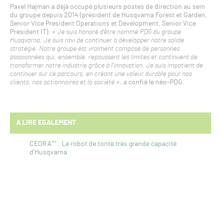
Pavel Hajman a déjà occupé plusieurs postes de direction au sein
du groupe depuis 2014 (président de Husqvarna Forest et Garden,
Senior Vice President Operations et Development, Senior Vice
President IT). «
Je suis honoré d’être nommé PDG du groupe
Husqvarna. Je suis ravi de continuer à développer notre solide
stratégie. Notre groupe est vraiment composé de personnes
passionnées qui, ensemble, repoussent les limites et continuent de
transformer notre industrie grâce à l’innovation. Je suis impatient de
continuer sur ce parcours, en créant une valeur durable pour nos
clients, nos actionnaires et la société
», a confié le néo-PDG.
A LIRE EGALEMENT
CEORA™ : Le robot de tonte très grande capacité
d’Husqvarna