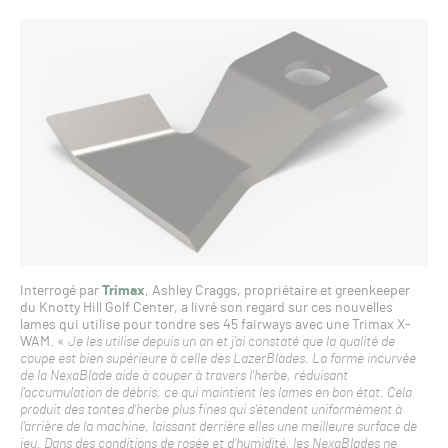
Interrogé par
Trimax
, Ashley Craggs, propriétaire et greenkeeper
du Knotty Hill Golf Center, a livré son regard sur ces nouvelles
lames qui utilise pour tondre ses 45 fairways avec une Trimax X-
WAM. «
Je les utilise depuis un an et j’ai constaté que la qualité de
coupe est bien supérieure à celle des LazerBlades. La forme incurvée
de la NexaBlade aide à couper à travers l’herbe, réduisant
l’accumulation de débris, ce qui maintient les lames en bon état. Cela
produit des tontes d’herbe plus fines qui s’étendent uniformément à
l’arrière de la machine, laissant derrière elles une meilleure surface de
jeu. Dans des conditions de rosée et d’humidité, les NexaBlades ne