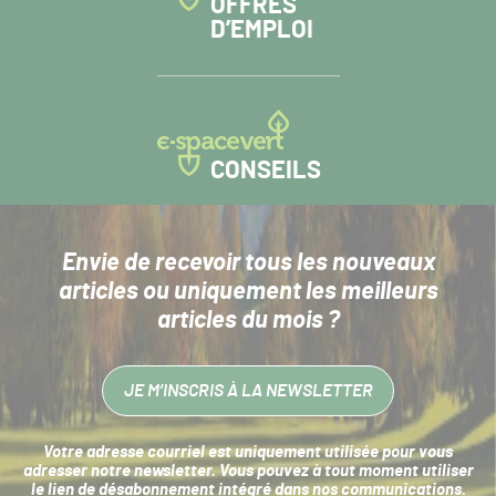
OFFRES
D’EMPLOI
CONSEILS
Envie de recevoir tous les nouveaux
articles
ou uniquement les meilleurs
articles du mois ?
JE M’INSCRIS À LA NEWSLETTER
Votre adresse courriel est uniquement utilisée pour vous
adresser notre newsletter. Vous pouvez à tout moment utiliser
le lien de désabonnement intégré dans nos communications.