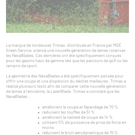
La marque de tondeuses Trimax, distribuée en France par MGE
Green Service, a lancé une nouvelle génération de lames rotatives :
les NexaBlades. Ces dernières ont été spécifiquement conçues
pour les gazons haut de gamme tels que les parcours de golf ou les
terrains de sport.
La géométrie des NexaBlades a été spécifiquement pensée pour
offrir une coupe et une dispersion du déchet meilleures. Trimax a
réalisé plusieurs tests afin de comparer cette nouvelle génération
de lames à l’ancienne, la LazerBlade. Trimax a constaté que les
NexaBlades :
améliorent la coupe et l’épandage de 70 %
réduisent les touffes de 51 %
améliorent la netteté de coupe de 14 %
utilisent 5% de puissance de prise de force en
moins
réduisent le bruit aérodynamique de 15 %