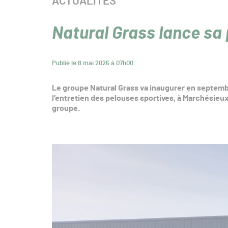
CATÉGORIE :
ACTUALITÉS
Natural Grass lance sa
Publié le 8 mai 2026 à 07h00
Le groupe Natural Grass va inaugurer en septemb
l’entretien des pelouses sportives, à Marchésieu
groupe.