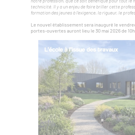
notre profession, que ce soit bénéfique pour tout le
technicité. Il y a un enjeu de faire briller cette prof
formation des jeunes à l’exigence, la rigueur, le prof
Le nouvel établissement sera inauguré le vendre
portes-ouvertes auront lieu le 30 mai 2026 de 10h 