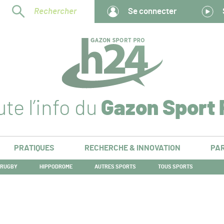
Rechercher
Se connecter
te l’info du
Gazon Sport 
PRATIQUES
RECHERCHE & INNOVATION
PAR
RUGBY
HIPPODROME
AUTRES SPORTS
TOUS SPORTS