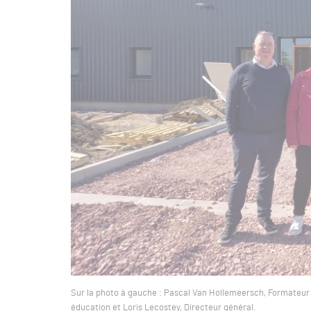
Sur la photo à gauche : Pascal Van Hollemeersch, Formateur
éducation et Loris Lecostey, Directeur général.