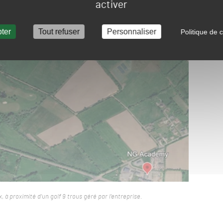
activer
ter
Tout refuser
Personnaliser
Politique de c
à proximité d’un golf 9 trous géré par l’entreprise.