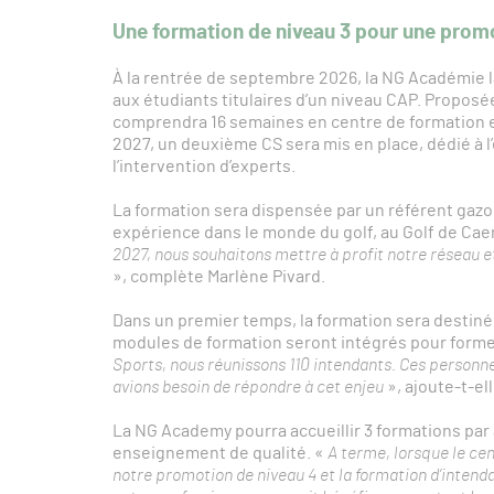
Une formation de niveau 3 pour une prom
À la rentrée de septembre 2026, la NG Académie 
aux étudiants titulaires d’un niveau CAP. Proposée
comprendra 16 semaines en centre de formation e
2027, un deuxième CS sera mis en place, dédié à 
l’intervention d’experts.
La formation sera dispensée par un référent gazo
expérience dans le monde du golf, au Golf de Ca
2027, nous souhaitons mettre à profit notre réseau e
», complète Marlène Pivard.
Dans un premier temps, la formation sera destiné
modules de formation seront intégrés pour former
Sports, nous réunissons 110 intendants. Ces personnes
avions besoin de répondre à cet enjeu
», ajoute-t-ell
La NG Academy pourra accueillir 3 formations par 
enseignement de qualité. «
A terme, lorsque le cen
notre promotion de niveau 4 et la formation d’intenda