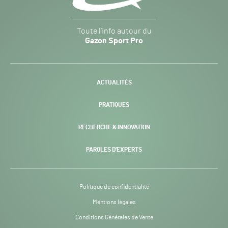
Gazon
Toute l’info autour du
Sport
Gazon Sport Pro
Pro
H24
-
ACTUALITÉS
PRATIQUES
RECHERCHE & INNOVATION
PAROLES D’EXPERTS
Politique de confidentialité
Mentions légales
Conditions Générales de Vente