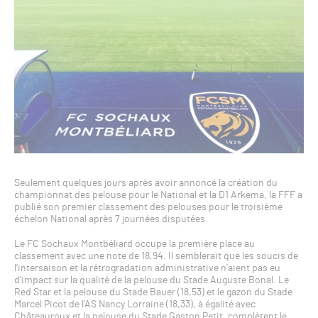
Seulement quelques jours après avoir annoncé la création du
championnat des pelouse pour le National et la D1 Arkema, la FFF a
publié son premier classement des pelouses pour le troisième
échelon National après 7 journées disputées.
Le FC Sochaux Montbéliard occupe la première place au
classement avec une note de 18,94. Il semblerait que les soucis de
l’intersaison et la rétrogradation administrative n’aient pas eu
d’impact sur la qualité de la pelouse du Stade Auguste Bonal. Le
Red Star et la pelouse du Stade Bauer (18,53) et le gazon du Stade
Marcel Picot de l’AS Nancy Lorraine (18,33), à égalité avec
Châteauroux et la pelouse du Stade Gaston Petit, complètent le