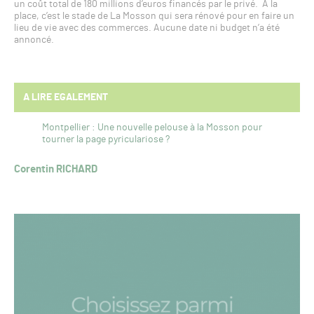
un coût total de 180 millions d’euros financés par le privé. A la
place, c’est le stade de La Mosson qui sera rénové pour en faire un
lieu de vie avec des commerces. Aucune date ni budget n’a été
annoncé.
A LIRE EGALEMENT
Montpellier : Une nouvelle pelouse à la Mosson pour
tourner la page pyriculariose ?
Corentin RICHARD