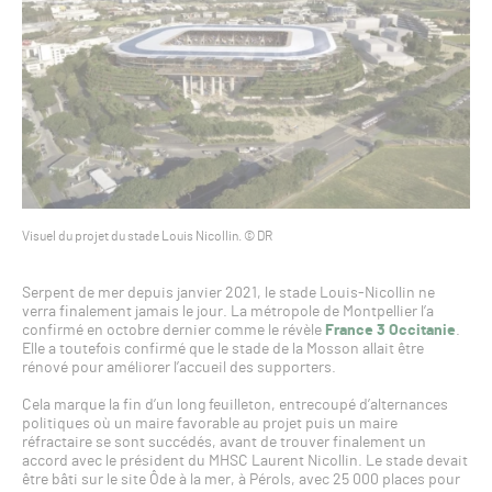
Visuel du projet du stade Louis Nicollin. © DR
Serpent de mer depuis janvier 2021, le stade Louis-Nicollin ne
verra finalement jamais le jour. La métropole de Montpellier l’a
confirmé en octobre dernier comme le révèle
France 3 Occitanie
.
Elle a toutefois confirmé que le stade de la Mosson allait être
rénové pour améliorer l’accueil des supporters.
Cela marque la fin d’un long feuilleton, entrecoupé d’alternances
politiques où un maire favorable au projet puis un maire
réfractaire se sont succédés, avant de trouver finalement un
accord avec le président du MHSC Laurent Nicollin. Le stade devait
être bâti sur le site Ôde à la mer, à Pérols, avec 25 000 places pour