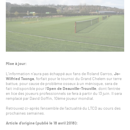
Mise à jour:
L’information n’aura pas échappé aux fans de Roland Garros,
Jo-
Wilfried Tsonga
, forfait pour le tournoi du Grand Chelem sur terre
battue, pour cause de problème osseux à un ménisque, sera de
fait indisponible pour l’
Open de Deauville-Trouville
, dont l’entrée
en lice des joueurs professionnels se fera à partir du 13 juin. Il sera
remplacé par David Goffin, 10ème joueur mondial.
Retrouvez ci-après l’ensemble de l’actualité du LTCD au cours des
prochaines semaines.
Article d’origine (publié le 18 avril 2018):