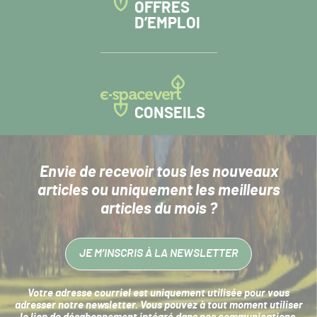
OFFRES
D’EMPLOI
CONSEILS
Envie de recevoir tous les nouveaux
articles
ou uniquement les meilleurs
articles du mois ?
JE M’INSCRIS À LA NEWSLETTER
Votre adresse courriel est uniquement utilisée pour vous
adresser notre newsletter. Vous pouvez à tout moment utiliser