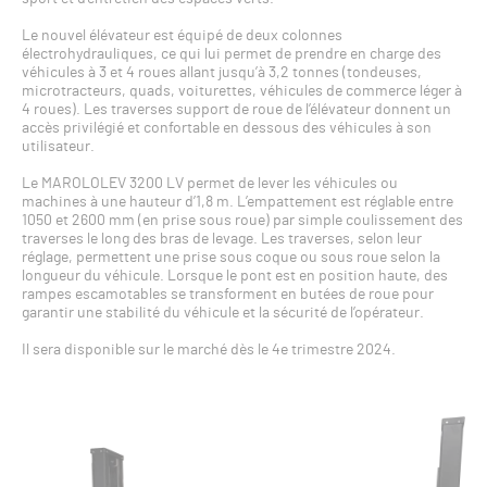
Le nouvel élévateur est équipé de deux colonnes
électrohydrauliques, ce qui lui permet de prendre en charge des
véhicules à 3 et 4 roues allant jusqu’à 3,2 tonnes (tondeuses,
microtracteurs, quads, voiturettes, véhicules de commerce léger à
4 roues). Les traverses support de roue de l’élévateur donnent un
accès privilégié et confortable en dessous des véhicules à son
utilisateur.
Le MAROLOLEV 3200 LV permet de lever les véhicules ou
machines à une hauteur d’1,8 m. L’empattement est réglable entre
1050 et 2600 mm (en prise sous roue) par simple coulissement des
traverses le long des bras de levage. Les traverses, selon leur
réglage, permettent une prise sous coque ou sous roue selon la
longueur du véhicule. Lorsque le pont est en position haute, des
rampes escamotables se transforment en butées de roue pour
garantir une stabilité du véhicule et la sécurité de l’opérateur.
Il sera disponible sur le marché dès le 4e trimestre 2024.