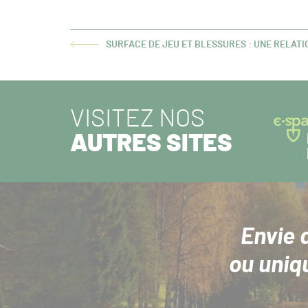
SURFACE DE JEU ET BLESSURES : UNE RELAT
ARTICLE
PRÉCÉDENT :
VISITEZ NOS
AUTRES SITES
Envie 
ou uniq