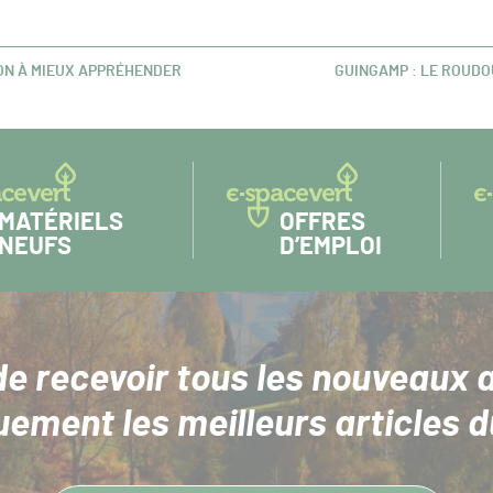
ION À MIEUX APPRÉHENDER
GUINGAMP : LE ROUDO
ARTICLE
SUIVANT :
MATÉRIELS
OFFRES
NEUFS
D’EMPLOI
de recevoir tous les nouveaux a
uement les meilleurs articles d