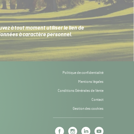
ez à tout moment utiliser le lien de
données à caractère personnel
.
Politique de confidentialité
Mentions légales
Conditions Générales de Vente
Contact
Gestion des cookies