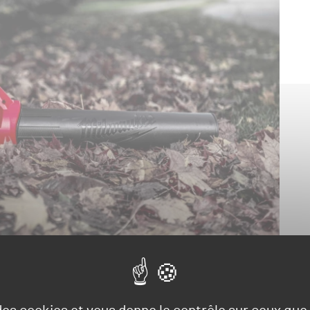
ces verts se poursuit. La marque américaine Milwaukee Tool
fleurs baptisée M18 FUEL Blower. Ce modèle à batterie