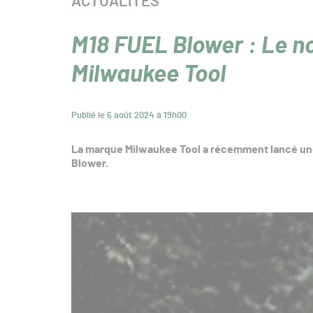
CATÉGORIE :
ACTUALITÉS
M18 FUEL Blower : Le n
Milwaukee Tool
Publié le 6 août 2024 à 19h00
La marque Milwaukee Tool a récemment lancé une 
Blower.