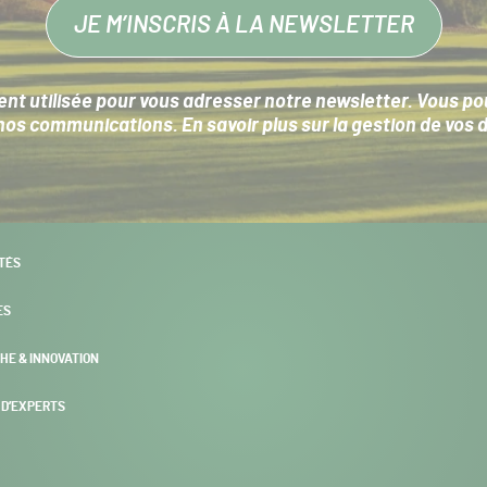
JE M’INSCRIS À LA NEWSLETTER
nt utilisée pour vous adresser notre newsletter. Vous pouv
s communications. En savoir plus sur la
gestion de vos 
TÉS
ES
HE & INNOVATION
 D’EXPERTS