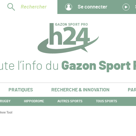
Rechercher
Se connecter
te l’info du
Gazon Sport 
PRATIQUES
RECHERCHE & INNOVATION
PAR
RUGBY
HIPPODROME
AUTRES SPORTS
TOUS SPORTS
ukee Tool