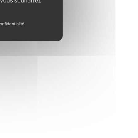
e vous souhaitez
onfidentialité