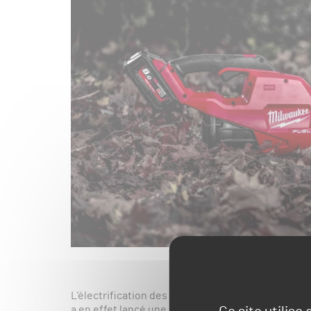
L’électrification des outils d’entretien des espa
a en effet lancé une nouvelle génération de souf