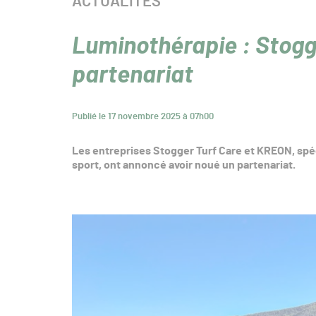
CATÉGORIE :
ACTUALITÉS
Luminothérapie : Stog
partenariat
Publié le 17 novembre 2025 à 07h00
Les entreprises Stogger Turf Care et KREON, spéc
sport, ont annoncé avoir noué un partenariat.