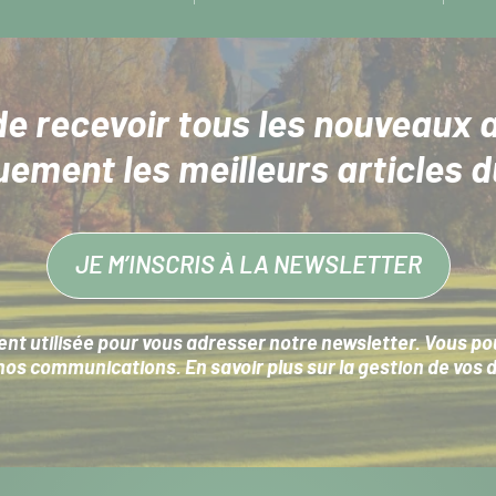
de recevoir tous les nouveaux a
uement les meilleurs articles d
JE M’INSCRIS À LA NEWSLETTER
nt utilisée pour vous adresser notre newsletter. Vous pouv
s communications. En savoir plus sur la
gestion de vos 