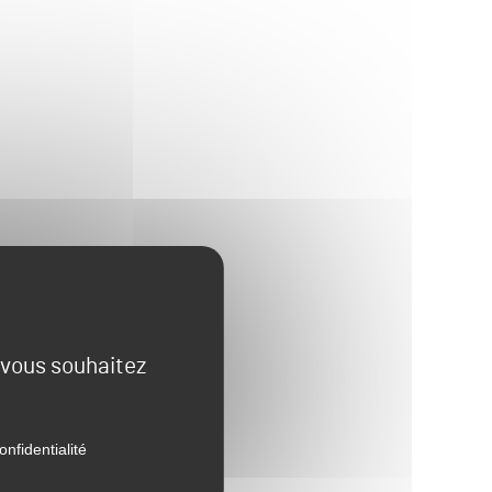
e vous souhaitez
onfidentialité