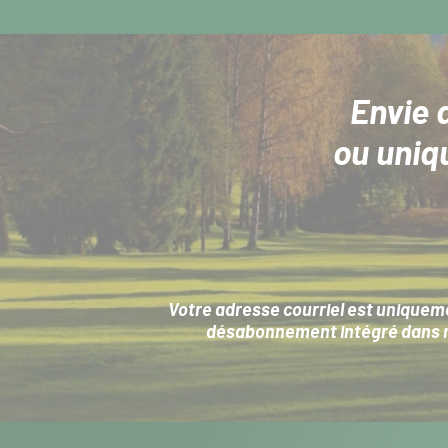
Envie 
ou uniq
Votre adresse courriel est uniqueme
désabonnement intégré dans no