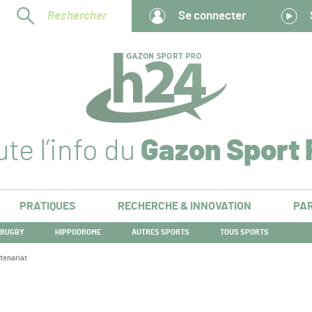
Rechercher
Se connecter
te l’info du
Gazon Sport 
PRATIQUES
RECHERCHE & INNOVATION
PAR
RUGBY
HIPPODROME
AUTRES SPORTS
TOUS SPORTS
tenariat