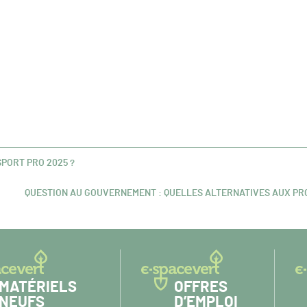
SPORT PRO 2025 ?
QUESTION AU GOUVERNEMENT : QUELLES ALTERNATIVES AUX PRO
ARTICLE
SUIVANT :
MATÉRIELS
OFFRES
NEUFS
D’EMPLOI