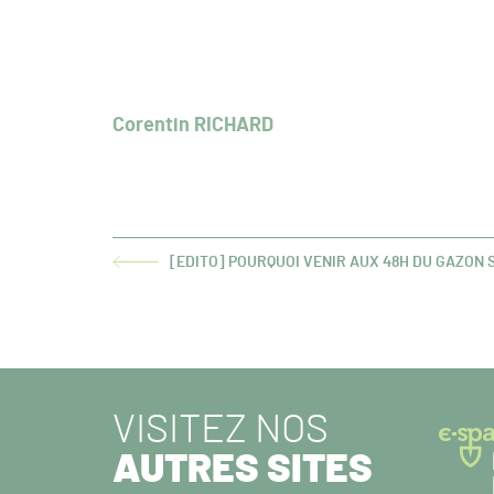
Corentin RICHARD
[EDITO] POURQUOI VENIR AUX 48H DU GAZON 
ARTICLE
PRÉCÉDENT :
VISITEZ NOS
AUTRES SITES