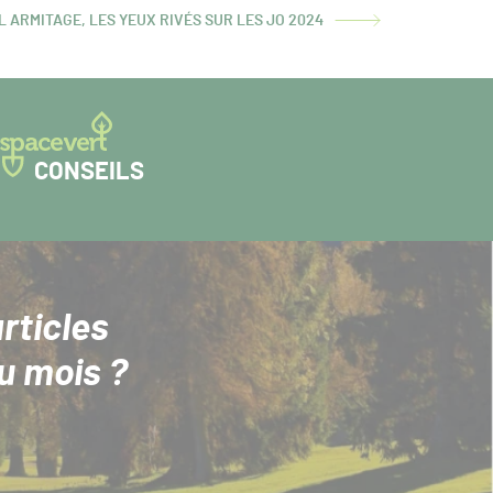
L ARMITAGE, LES YEUX RIVÉS SUR LES JO 2024
ICLE
ANT :
CONSEILS
rticles
u mois ?