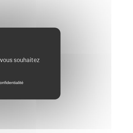
e vous souhaitez
onfidentialité