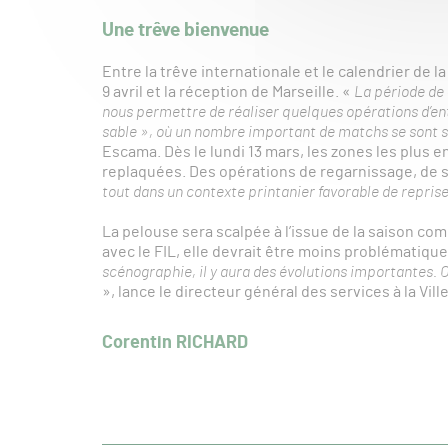
Une trêve bienvenue
Entre la trêve internationale et le calendrier de 
9 avril et la réception de Marseille. «
La période de 
nous permettre de réaliser quelques opérations d’ent
sable », où un nombre important de matchs se sont 
Escama. Dès le lundi 13 mars, les zones les plus 
replaquées. Des opérations de regarnissage, de s
tout dans un contexte printanier favorable de reprise
La pelouse sera scalpée à l’issue de la saison co
avec le FIL, elle devrait être moins problématique 
scénographie, il y aura des évolutions importantes.
», lance le directeur général des services à la Vill
Corentin RICHARD