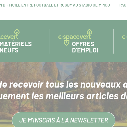
ON DIFFICILE ENTRE FOOTBALL ET RUGBY AU STADIO OLIMPICO
PAU
ART
SUIV
MATÉRIELS
OFFRES
NEUFS
D’EMPLOI
de recevoir tous les nouveaux a
uement les meilleurs articles d
JE M’INSCRIS À LA NEWSLETTER