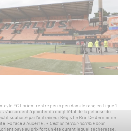
te, le FC Lorient rentre peu à peu dans le rang en Ligue 1
us s’accordent à pointer du doigt l’état de la pelouse du
ractif souhaité par l’entraîneur Régis Le Bré. Ce dernier ne
te 1-0 face à Auxerre : «
C’est un terrain horrible pour
FC Lorient paye au prix fort un été durant lequel sécheresse,