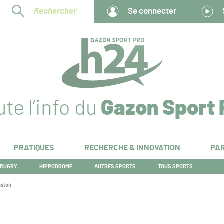
Rechercher
Se connecter
te l’info du
Gazon Sport 
PRATIQUES
RECHERCHE & INNOVATION
PAR
RUGBY
HIPPODROME
AUTRES SPORTS
TOUS SPORTS
stoir