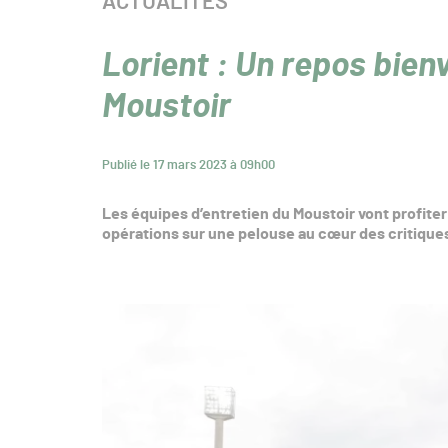
CATÉGORIE :
ACTUALITÉS
Lorient : Un repos bien
Moustoir
Publié le 17 mars 2023 à 09h00
Les équipes d’entretien du Moustoir vont profite
opérations sur une pelouse au cœur des critique