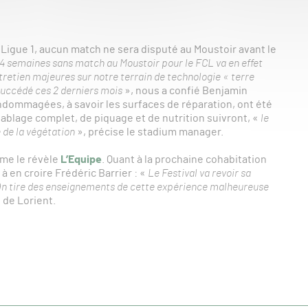
la Ligue 1, aucun match ne sera disputé au Moustoir avant le
4 semaines sans match au Moustoir pour le FCL va en effet
retien majeures sur notre terrain de technologie « terre
succédé ces 2 derniers mois
», nous a confié Benjamin
endommagées, à savoir les surfaces de réparation, ont été
ablage complet, de piquage et de nutrition suivront, «
le
 de la végétation
», précise le stadium manager.
mme le révèle
L’Equipe
. Quant à la prochaine cohabitation
à en croire Frédéric Barrier : «
Le Festival va revoir sa
 On tire des enseignements de cette expérience malheureuse
e de Lorient.