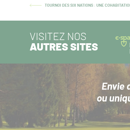
TOURNOI DES SIX NATIONS : UNE COHABITATI
ARTICLE
PRÉCÉDENT :
VISITEZ NOS
AUTRES SITES
Envie 
ou uniq