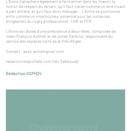
L’Antre s’attachera également à faire entrer dans les mœurs la
notion de respect du terrain, qu’il faut traiter comme un être vivant
à part entière, et qu’il faut donc ménager… L’Antre se positionne
enfin comme un interlocuteur potentiel pour les instances
dirigeantes du rugby professionnel : LNR et FFR.
L’Antre est dotée d’une présidence à deux têtes, composée de
Jean-François Authier et de Julien Garbino, responsable du
service des espaces verts de la Ville d’
Agen
.
Contact : asso.antre
gmail.com
redaction
eprofield.com (Idir Zebboudj)
Rédaction GSPH24