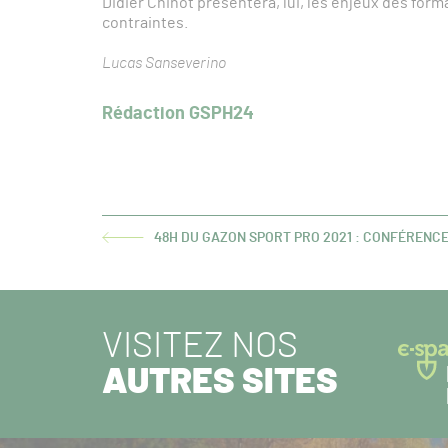
Didier Chinot présentera, lui, les enjeux des for
contraintes.
Lucas Sanseverino
Rédaction GSPH24
48H DU GAZON SPORT PRO 2021 : CONFÉRENCE
ARTICLE
PRÉCÉDENT :
VISITEZ NOS
AUTRES SITES