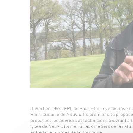
Ouvert en 1957, l’EPL de Haute-Corrèze dispose de
Henri Queuille de Neuvic. Le premier site propose
préparent les ouvriers et techniciens œuvrant à l’
lycée de Neuvic forme, lui, aux métiers de la natur
entre lac et gorges de la Dordogne.