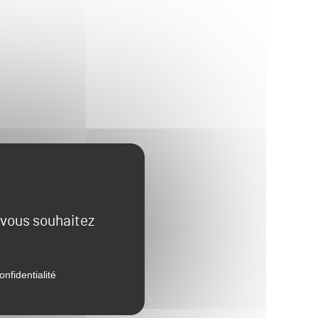
e vous souhaitez
onfidentialité