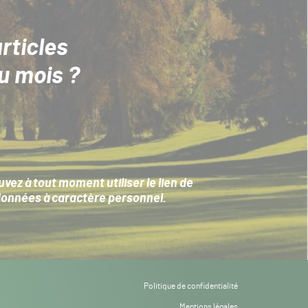
rticles
u mois ?
ez à tout moment utiliser le lien de
données à caractère personnel
.
Politique de confidentialité
Mentions légales