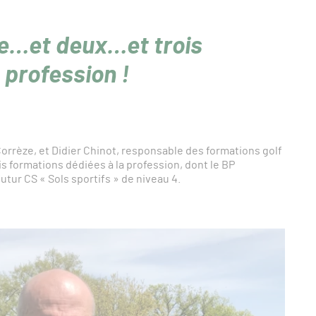
ne…et deux…et trois
 profession !
orrèze, et Didier Chinot, responsable des formations golf
is formations dédiées à la profession, dont le BP
utur CS « Sols sportifs » de niveau 4.