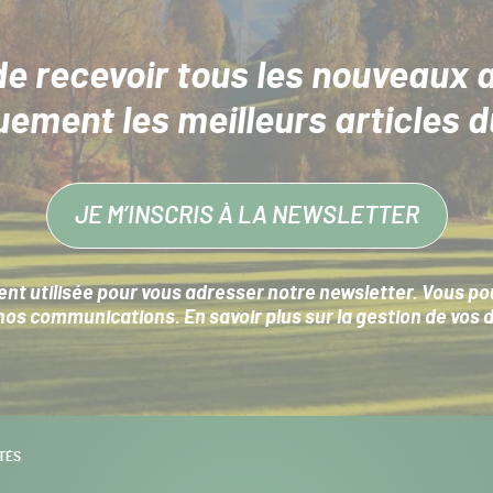
de recevoir tous les nouveaux a
uement les meilleurs articles d
JE M’INSCRIS À LA NEWSLETTER
nt utilisée pour vous adresser notre newsletter. Vous pouv
s communications. En savoir plus sur la
gestion de vos 
TÉS