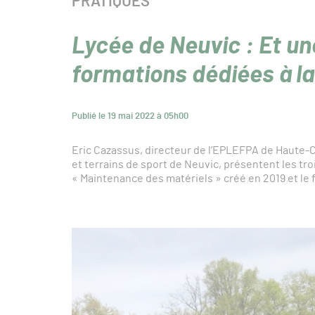
CATÉGORIE :
PRATIQUES
Lycée de Neuvic : Et u
formations dédiées à la
Publié le 19 mai 2022 à 05h00
Eric Cazassus, directeur de l’EPLEFPA de Haute-C
et terrains de sport de Neuvic, présentent les tro
« Maintenance des matériels » créé en 2019 et le f