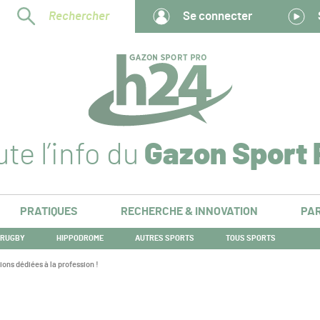
Rechercher
Se connecter
te l’info du
Gazon Sport 
PRATIQUES
RECHERCHE & INNOVATION
PAR
RUGBY
HIPPODROME
AUTRES SPORTS
TOUS SPORTS
ons dédiées à la profession !