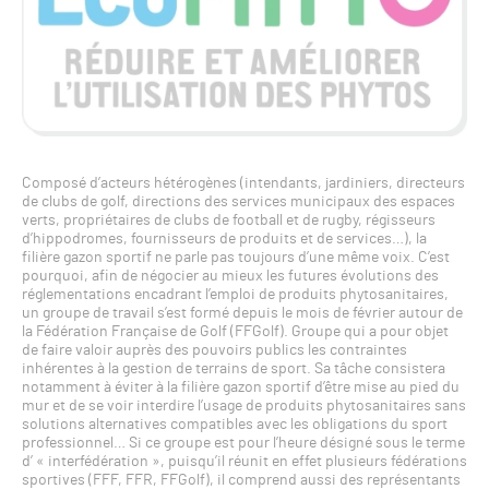
Composé d’acteurs hétérogènes (intendants, jardiniers, directeurs
de clubs de golf, directions des services municipaux des espaces
verts, propriétaires de clubs de football et de rugby, régisseurs
d’hippodromes, fournisseurs de produits et de services…), la
filière gazon sportif ne parle pas toujours d’une même voix. C’est
pourquoi, afin de négocier au mieux les futures évolutions des
réglementations encadrant l’emploi de produits phytosanitaires,
un groupe de travail s’est formé depuis le mois de février autour de
la Fédération Française de Golf (FFGolf). Groupe qui a pour objet
de faire valoir auprès des pouvoirs publics les contraintes
inhérentes à la gestion de terrains de sport. Sa tâche consistera
notamment à éviter à la filière gazon sportif d’être mise au pied du
mur et de se voir interdire l’usage de produits phytosanitaires sans
solutions alternatives compatibles avec les obligations du sport
professionnel… Si ce groupe est pour l’heure désigné sous le terme
d’ « interfédération », puisqu’il réunit en effet plusieurs fédérations
sportives (FFF, FFR, FFGolf), il comprend aussi des représentants