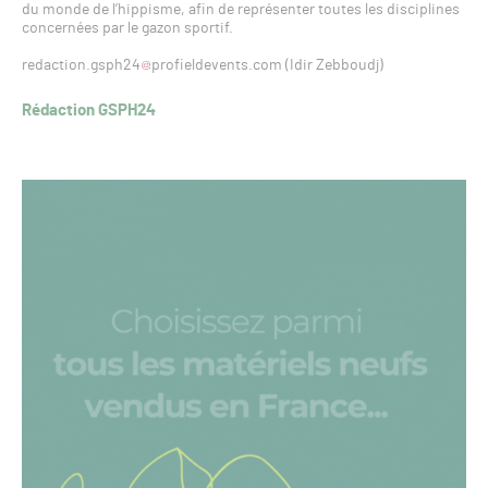
du monde de l’hippisme, afin de représenter toutes les disciplines
concernées par le gazon sportif.
redaction.gsph24
profieldevents.com (Idir Zebboudj)
Rédaction GSPH24