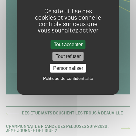
Ce site utilise des
cookies et vous donne le
contrôle sur ceux que
vous souhaitez activer
Tout accepter
Tout refuser
Personnaliser
Politique de confidentialité
DES ÉTUDIANTS BOUCHENT LES TROUS À DEAUVILLE
ARTICLE
PRÉCÉDENT :
CHAMPIONNAT DE FRANCE DES PELOUSES 2019-2020 :
ARTICLE
3ÈME JOURNÉE DE LIGUE 2
SUIVANT :