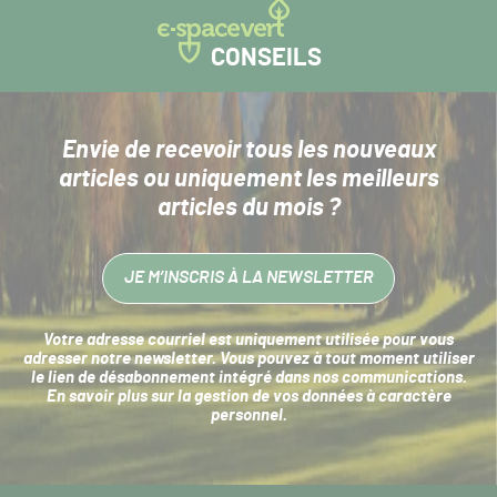
CONSEILS
Envie de recevoir tous les nouveaux
articles
ou uniquement les meilleurs
articles du mois ?
JE M’INSCRIS À LA NEWSLETTER
Votre adresse courriel est uniquement utilisée pour vous
adresser notre newsletter. Vous pouvez à tout moment utiliser
le lien de désabonnement intégré dans nos communications.
En savoir plus sur la
gestion de vos données à caractère
personnel
.