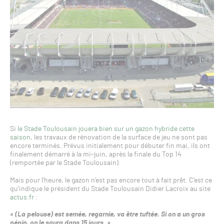
Si
le Stade Toulousain jouera bien sur un gazon hybride cette
saison
, les travaux de rénovation de la surface de jeu ne sont pas
encore terminés. Prévus initialement pour débuter fin mai, ils ont
finalement démarré à la mi-juin, après la finale du Top 14
(remportée par le Stade Toulousain).
Mais pour l’heure, le gazon n’est pas encore tout à fait prêt. C’est ce
qu’indique le président du Stade Toulousain Didier Lacroix au site
actus.fr
:
« (La pelouse) est semée, regarnie, va être tuftée. Si on a un gros
pépin, on le saura dans 15 jours. »