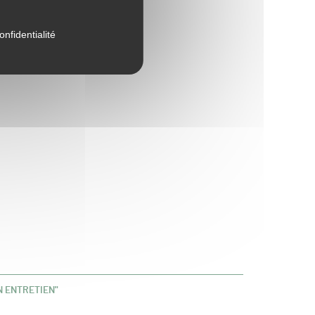
onfidentialité
N ENTRETIEN"