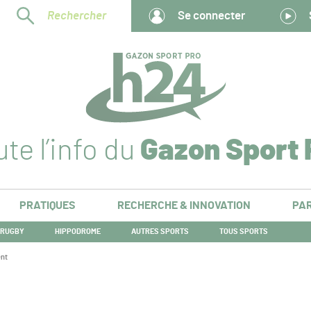
Rechercher
Se connecter
te l’info du
Gazon Sport 
PRATIQUES
RECHERCHE & INNOVATION
PAR
RUGBY
HIPPODROME
AUTRES SPORTS
TOUS SPORTS
ent