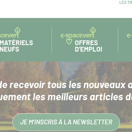
LES T
ARTIC
SUIVAN
MATÉRIELS
OFFRES
NEUFS
D’EMPLOI
de recevoir tous les nouveaux a
uement les meilleurs articles d
JE M’INSCRIS À LA NEWSLETTER