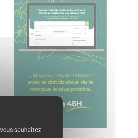
e vous souhaitez