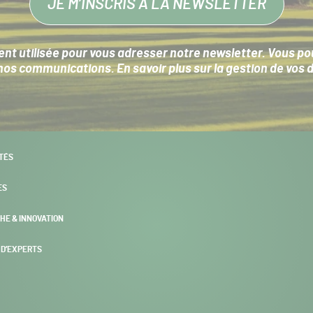
JE M’INSCRIS À LA NEWSLETTER
nt utilisée pour vous adresser notre newsletter. Vous pouv
s communications. En savoir plus sur la
gestion de vos 
TÉS
ES
HE & INNOVATION
 D’EXPERTS