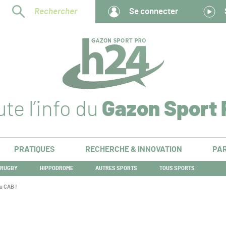
Rechercher
Se connecter
te l’info du
Gazon Sport 
PRATIQUES
RECHERCHE & INNOVATION
PAR
RUGBY
HIPPODROME
AUTRES SPORTS
TOUS SPORTS
du CAB !