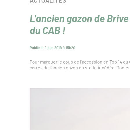
CATÉGORIE :
ACTUALITÉS
L'ancien gazon de Brive
du CAB !
Publié le 4 juin 2019 à 15h20
Pour marquer le coup de l’accession en Top 14 du C
carrés de l’ancien gazon du stade Amédée-Dome