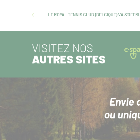
LE ROYAL TENNIS CLUB (BELGIQUE) VA S'OFF
ARTICLE
PRÉCÉDENT :
VISITEZ NOS
AUTRES SITES
Envie 
ou uniq