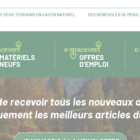
RIR DEUX TERRAINS EN GAZON NATUREL
DES BÉNÉVOLES SE MOBIL
ARTICLE
SUIVANT :
MATÉRIELS
OFFRES
NEUFS
D’EMPLOI
de recevoir tous les nouveaux a
uement les meilleurs articles d