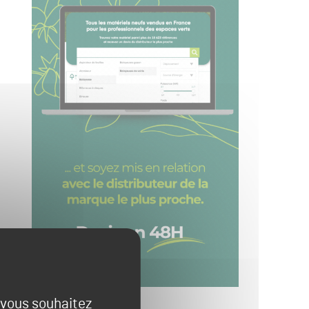
e vous souhaitez