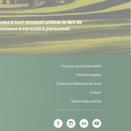
ez à tout moment utiliser le lien de
données à caractère personnel
.
Politique de confidentialité
Mentions légales
Conditions Générales de Vente
Contact
Gestion des cookies