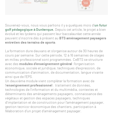
Souvenez-vous, nous vous parlions il y a quelques mois d’
un futur
golf pédagogique à Dunkerque
.
Depuis cet article, le projet a bien
évolué et les lycéens qui passent leur baccalauréat cette année
peuvent s’inscrire dès à présent au
BTS aménagement paysagers
entretien des terrains de sports
.
La formation dure deuxans et s’organise autour de 30 heures de
cours par semaine. Sur cette période, 12 à 16 semaines de stages
en milieu professionnel sont programmées. CeBTS se structure
avec des
modules d’enseignement général
:l’organisation
économique, sociale et juridique, techniques d’expression, de
communication d’animation, de documentation, langue vivante
ainsi que de l’EPS.
Un deuxième module vient complèter la formation avec de
l’
enseignement professionnel
: traitement de données,
technologies de l’information et du multimédia, contextes et
déterminants des aménagements paysagers, connaissance des
végétaux et gestion des espaces paysagers, techniques
d’implantation et de construction pour l’aménagement paysager,
gestion tecnico-économique des chantiers, participation à
l’élaboration d’un projet d’aménagement paysager.