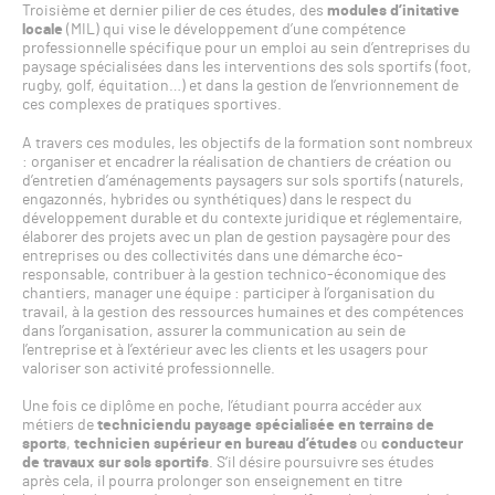
Troisième et dernier pilier de ces études, des
modules d’initative
locale
(MIL) qui vise le développement d’une compétence
professionnelle spécifique pour un emploi au sein d’entreprises du
paysage spécialisées dans les interventions des sols sportifs (foot,
rugby, golf, équitation…) et dans la gestion de l’envrionnement de
ces complexes de pratiques sportives.
A travers ces modules, les objectifs de la formation sont nombreux
: organiser et encadrer la réalisation de chantiers de création ou
d’entretien d’aménagements paysagers sur sols sportifs (naturels,
engazonnés, hybrides ou synthétiques) dans le respect du
développement durable et du contexte juridique et réglementaire,
élaborer des projets avec un plan de gestion paysagère pour des
entreprises ou des collectivités dans une démarche éco-
responsable, contribuer à la gestion technico-économique des
chantiers, manager une équipe : participer à l’organisation du
travail, à la gestion des ressources humaines et des compétences
dans l’organisation, assurer la communication au sein de
l’entreprise et à l’extérieur avec les clients et les usagers pour
valoriser son activité professionnelle.
Une fois ce diplôme en poche, l’étudiant pourra accéder aux
métiers de
techniciendu paysage spécialisée en terrains de
sports
,
technicien supérieur en bureau d’études
ou
conducteur
de travaux sur sols sportifs
. S’il désire poursuivre ses études
après cela, il pourra prolonger son enseignement en titre