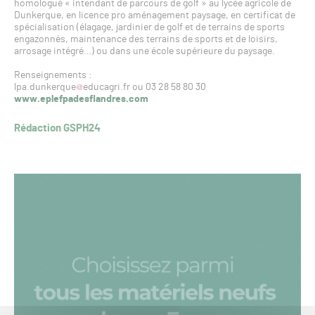
homologué « intendant de parcours de golf » au lycée agricole de
Dunkerque, en licence pro aménagement paysage, en certificat de
spécialisation (élagage, jardinier de golf et de terrains de sports
engazonnés, maintenance des terrains de sports et de loisirs,
arrosage intégré…) ou dans une école supérieure du paysage.
Renseignements :
lpa.dunkerque
educagri.fr ou 03 28 58 80 30
www.eplefpadesflandres.com
Rédaction GSPH24