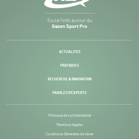
Gazon
Toute l’info autour du
Sport
Gazon Sport Pro
Pro
H24
-
ACTUALITÉS
PRATIQUES
RECHERCHE & INNOVATION
PAROLES D’EXPERTS
Politique de confidentialité
Mentions légales
Conditions Générales de Vente