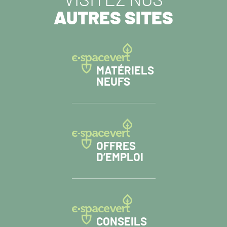
VISITEZ NOS
AUTRES SITES
MATÉRIELS
NEUFS
OFFRES
D’EMPLOI
CONSEILS