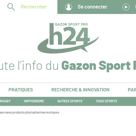
Rechercher
Se connecter
te l’info du
Gazon Sport 
PRATIQUES
RECHERCHE & INNOVATION
PAR
RUGBY
HIPPODROME
AUTRES SPORTS
TOUS SPORTS
uses sans produits phytopharmaceutiques