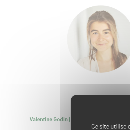
Valentine Godin (AFGolf, Belgique)
Ce site utilise