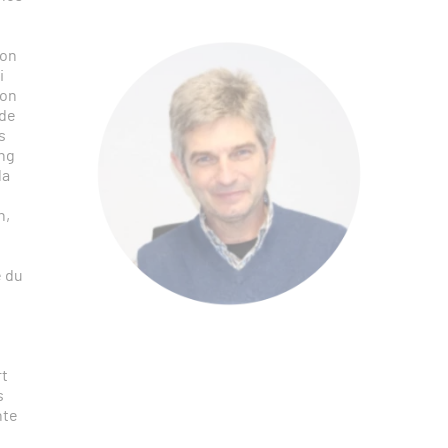
zon
i
ion
 de
s
ing
la
n,
e du
rt
s
nte