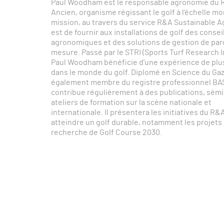
Paul Woodham est le responsable agronomie du R
Ancien, organisme régissant le golf à l’échelle mo
mission, au travers du service R&A Sustainable 
est de fournir aux installations de golf des consei
agronomiques et des solutions de gestion de par
mesure. Passé par le STRI (Sports Turf Research In
Paul Woodham bénéficie d’une expérience de plu
dans le monde du golf. Diplomé en Science du Gazo
également membre du registre professionnel BAS
contribue régulièrement à des publications, sémi
ateliers de formation sur la scène nationale et
internationale. Il présentera les initiatives du R&
atteindre un golf durable, notamment les projets
recherche de Golf Course 2030.