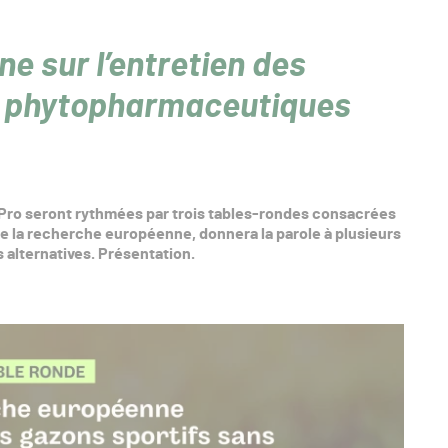
e sur l’entretien des
s phytopharmaceutiques
Pro seront rythmées par trois tables-rondes consacrées
de la recherche européenne, donnera la parole à plusieurs
 alternatives. Présentation.