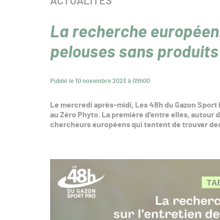
CATÉGORIE :
ACTUALITÉS
La recherche européenn
pelouses sans produit
Publié le 10 novembre 2023 à 09h00
Le mercredi après-midi, Les 48h du Gazon Sport 
au Zéro Phyto. La première d’entre elles, autour 
chercheurs européens qui tentent de trouver des