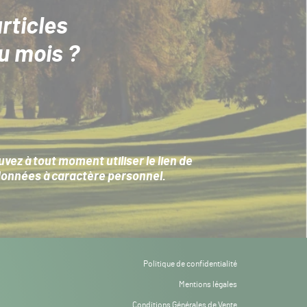
rticles
u mois ?
ez à tout moment utiliser le lien de
données à caractère personnel
.
Politique de confidentialité
Mentions légales
Conditions Générales de Vente