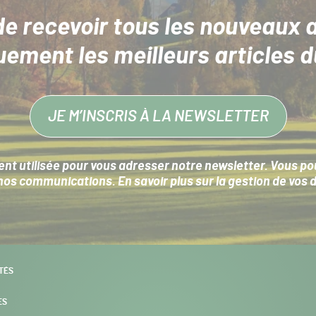
de recevoir tous les nouveaux a
uement les meilleurs articles d
JE M’INSCRIS À LA NEWSLETTER
nt utilisée pour vous adresser notre newsletter. Vous pouv
s communications. En savoir plus sur la
gestion de vos 
TÉS
ES