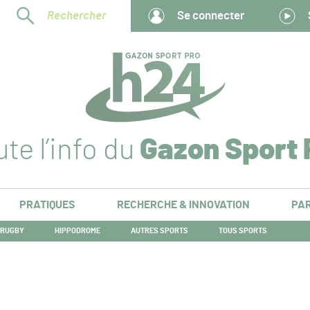
Rechercher
Se connecter
te l’info du
Gazon Sport 
PRATIQUES
RECHERCHE & INNOVATION
PAR
RUGBY
HIPPODROME
AUTRES SPORTS
TOUS SPORTS