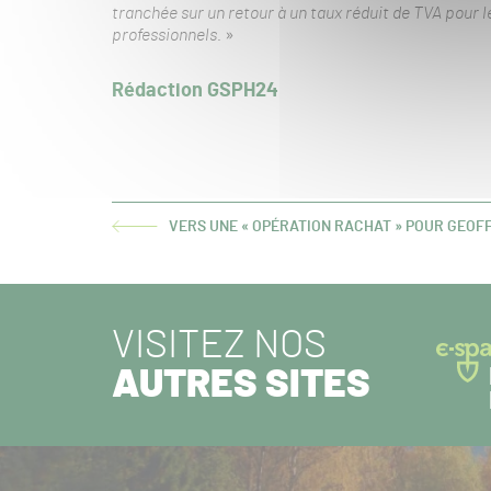
tranchée sur un retour à un taux réduit de TVA pour le
professionnels.
»
Rédaction GSPH24
VERS UNE « OPÉRATION RACHAT » POUR GEOFF
ARTICLE
PRÉCÉDENT :
VISITEZ NOS
AUTRES SITES