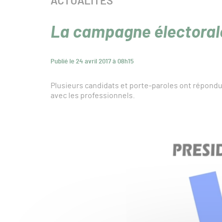
CATÉGORIE :
ACTUALITÉS
La campagne électorale 
Publié le 24 avril 2017 à 08h15
Plusieurs candidats et porte-paroles ont répondu à 
avec les professionnels.