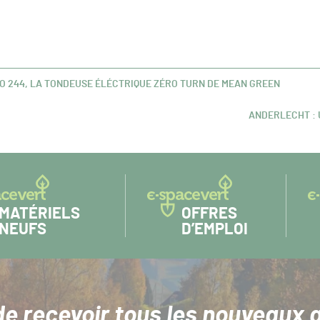
VO 244, LA TONDEUSE ÉLÉCTRIQUE ZÉRO TURN DE MEAN GREEN
ANDERLECHT : 
ARTICLE
SUIVANT :
MATÉRIELS
OFFRES
NEUFS
D’EMPLOI
de recevoir tous les nouveaux a