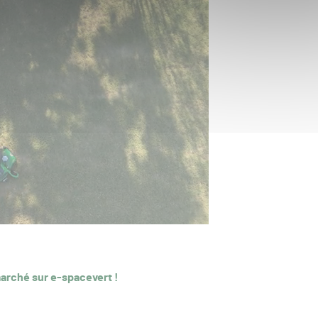
arché sur e-spacevert !