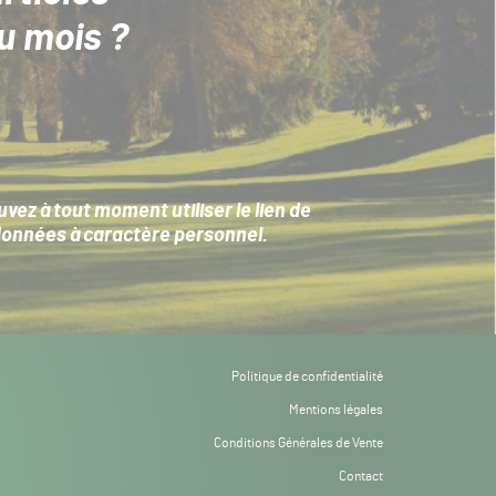
u mois ?
ez à tout moment utiliser le lien de
données à caractère personnel
.
Politique de confidentialité
Mentions légales
Conditions Générales de Vente
Contact