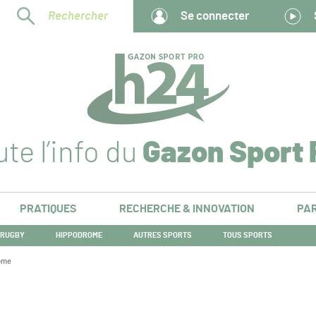
Rechercher
Se connecter
te l’info du
Gazon Sport 
PRATIQUES
RECHERCHE & INNOVATION
PAR
RUGBY
HIPPODROME
AUTRES SPORTS
TOUS SPORTS
nome