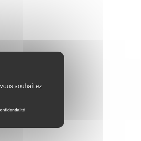
e vous souhaitez
onfidentialité