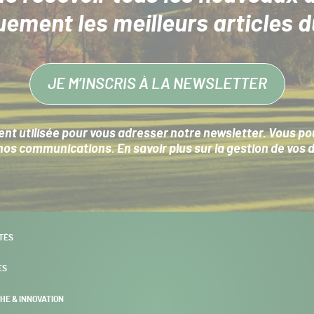
uement les meilleurs articles d
JE M’INSCRIS À LA NEWSLETTER
nt utilisée pour vous adresser notre newsletter. Vous pouv
s communications. En savoir plus sur la
gestion de vos 
TÉS
ES
HE & INNOVATION