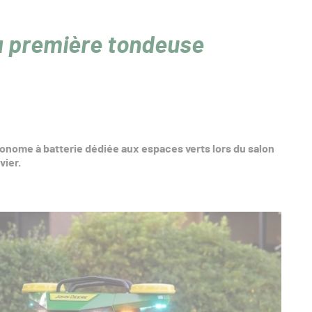
a première tondeuse
nome à batterie dédiée aux espaces verts lors du salon
vier.