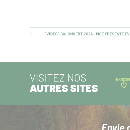
[VIDÉO] SALONVERT 2024 : MGE PRÉSENTE E
ARTICLE
PRÉCÉDENT :
VISITEZ NOS
AUTRES SITES
Envie 