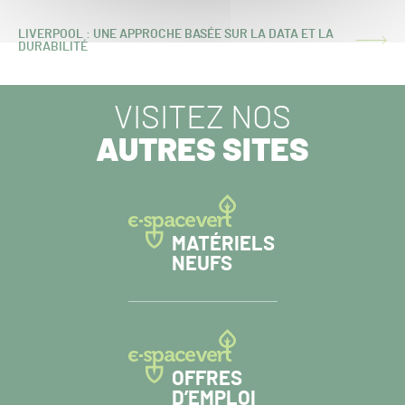
PRÉCÉDENT :
LIVERPOOL : UNE APPROCHE BASÉE SUR LA DATA ET LA
ARTICLE
DURABILITÉ
SUIVANT :
VISITEZ NOS
AUTRES SITES
MATÉRIELS
NEUFS
OFFRES
D’EMPLOI