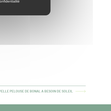
onfidentialité
ELLE PELOUSE DE BONAL A BESOIN DE SOLEIL
E
 :