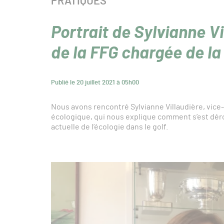
CATÉGORIE :
PRATIQUES
Portrait de Sylvianne V
de la FFG chargée de la
Publié le 20 juillet 2021 à 05h00
Nous avons rencontré Sylvianne Villaudière, vice-p
écologique, qui nous explique comment s’est dérou
actuelle de l’écologie dans le golf.