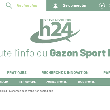
Rechercher
Se connecter
te l’info du
Gazon Sport 
PRATIQUES
RECHERCHE & INNOVATION
PAR
RUGBY
HIPPODROME
AUTRES SPORTS
TOUS SPORTS
 de la FFG chargée de la transition écologique