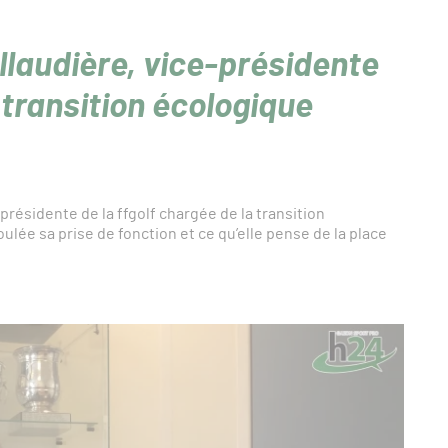
illaudière, vice-présidente
 transition écologique
résidente de la ffgolf chargée de la transition
lée sa prise de fonction et ce qu’elle pense de la place