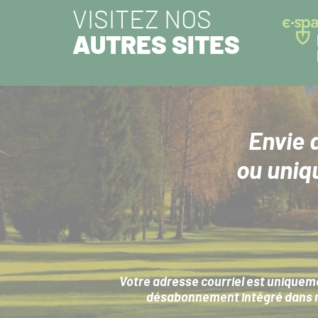
VISITEZ NOS
AUTRES SITES
Envie 
ou uniq
Votre adresse courriel est uniqueme
désabonnement intégré dans no