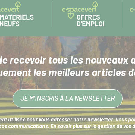
MATÉRIELS
OFFRES
NEUFS
D’EMPLOI
de recevoir tous les nouveaux a
uement les meilleurs articles d
JE M’INSCRIS À LA NEWSLETTER
nt utilisée pour vous adresser notre newsletter. Vous pouv
s communications. En savoir plus sur la
gestion de vos 