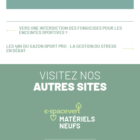
VERS UNE INTERDICTION DES FONGICIDES POUR LES
ARTICLE
ENCEINTES SPORTIVES ?
PRÉCÉDENT :
LES 48H DU GAZON SPORT PRO : LA GESTION DU STRESS
ARTICLE
EN DÉBAT
SUIVANT :
VISITEZ NOS
AUTRES SITES
MATÉRIELS
NEUFS