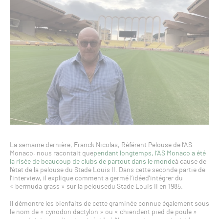
La semaine dernière, Franck Nicolas, Référent Pelouse de l’AS
Monaco, nous racontait que
pendant longtemps, l’AS Monaco a été
la risée de beaucoup de clubs de partout dans le monde
à cause de
l’état de la pelouse du Stade Louis II. Dans cette seconde partie de
l’interview, il explique comment a germé l’idéed’intégrer du
« bermuda grass » sur la pelousedu Stade Louis II en 1985.
Il démontre les bienfaits de cette graminée connue également sous
le nom de « cynodon dactylon » ou « chiendent pied de poule »