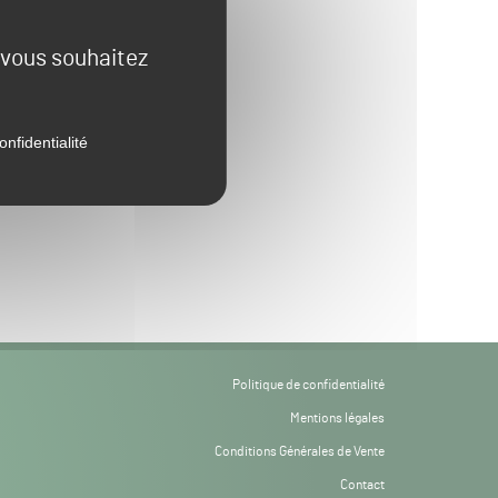
e vous souhaitez
onfidentialité
Politique de confidentialité
Mentions légales
Conditions Générales de Vente
Contact