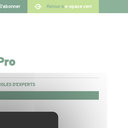
S’abonner
Retour à
e-space vert
Pro
OLES D’EXPERTS