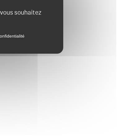
e vous souhaitez
onfidentialité