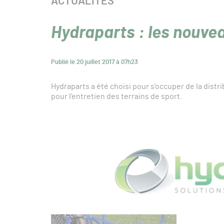
CATÉGORIE :
ACTUALITÉS
Hydraparts : les nouve
Publié le 20 juillet 2017 à 07h23
Hydraparts a été choisi pour s’occuper de la dist
pour l’entretien des terrains de sport.