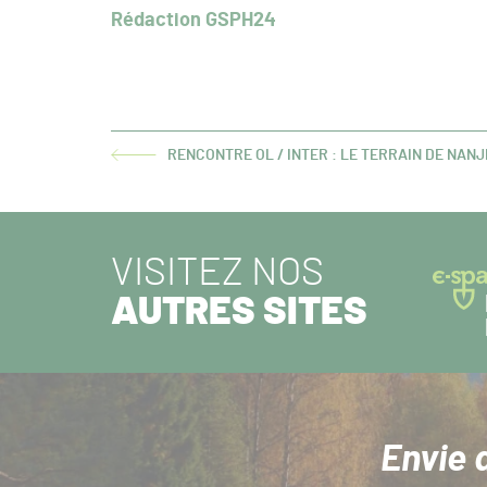
Rédaction GSPH24
RENCONTRE OL / INTER : LE TERRAIN DE NANJ
ARTICLE
PRÉCÉDENT :
VISITEZ NOS
AUTRES SITES
Envie 