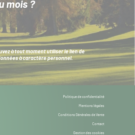
u mois ?
ez à tout moment utiliser le lien de
données à caractère personnel
.
Politique de confidentialité
Mentions légales
Conditions Générales de Vente
Contact
Gestion des cookies