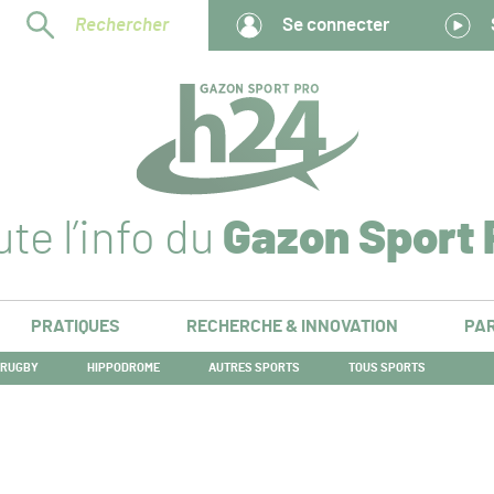
Rechercher
Se connecter
te l’info du
Gazon Sport 
PRATIQUES
RECHERCHE & INNOVATION
PAR
RUGBY
HIPPODROME
AUTRES SPORTS
TOUS SPORTS