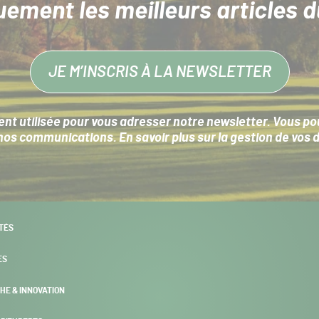
uement les meilleurs articles d
JE M’INSCRIS À LA NEWSLETTER
nt utilisée pour vous adresser notre newsletter. Vous pouv
s communications. En savoir plus sur la
gestion de vos 
TÉS
ES
HE & INNOVATION