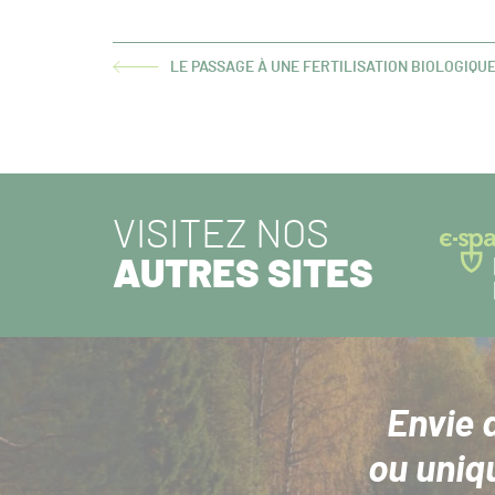
LE PASSAGE À UNE FERTILISATION BIOLOGIQU
ARTICLE
PRÉCÉDENT :
VISITEZ NOS
AUTRES SITES
Envie 
ou uniq