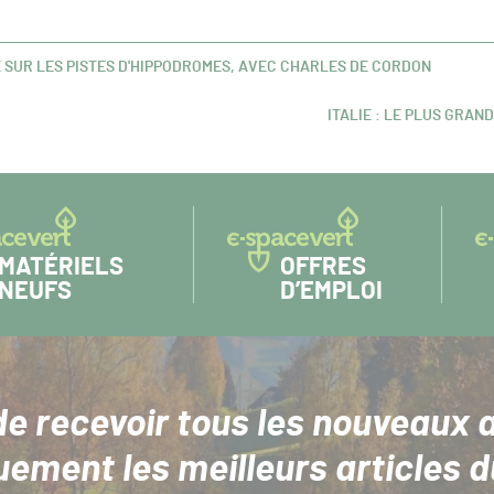
E SUR LES PISTES D'HIPPODROMES, AVEC CHARLES DE CORDON
ITALIE : LE PLUS GRAN
ARTICLE
SUIVANT :
MATÉRIELS
OFFRES
NEUFS
D’EMPLOI
de recevoir tous les nouveaux a
uement les meilleurs articles d