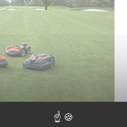
tondeuses
destinée à l’entretien des terrains de sport,
. Cette flotte se compose de trois nouveaux robots :