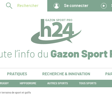
Rechercher
Se connecter
te l’info du
Gazon Sport 
PRATIQUES
RECHERCHE & INNOVATION
PAR
RUGBY
HIPPODROME
AUTRES SPORTS
TOUS SPORTS
 terrains de sport et golfs