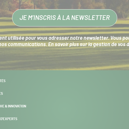
JE M’INSCRIS À LA NEWSLETTER
nt utilisée pour vous adresser notre newsletter. Vous pouv
s communications. En savoir plus sur la
gestion de vos 
TÉS
ES
HE & INNOVATION
 D’EXPERTS