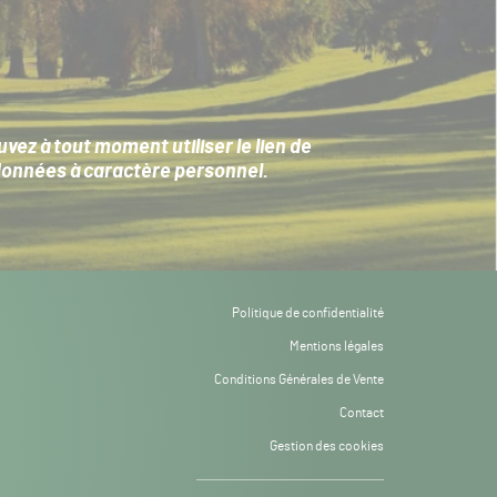
ez à tout moment utiliser le lien de
données à caractère personnel
.
Politique de confidentialité
Mentions légales
Conditions Générales de Vente
Contact
Gestion des cookies