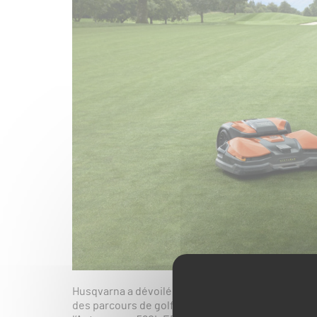
Husqvarna a dévoilé sa nouvelle flotte de
robots 
des parcours de golf et des grands espaces verts