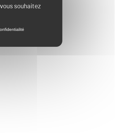
e vous souhaitez
onfidentialité