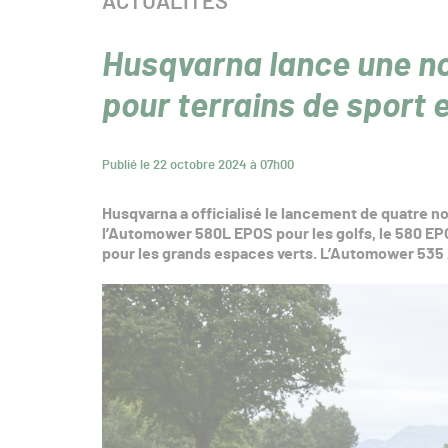
CATÉGORIE :
ACTUALITÉS
Husqvarna lance une no
pour terrains de sport e
Publié le 22 octobre 2024 à 07h00
Husqvarna a officialisé le lancement de quatre n
l’Automower 580L EPOS pour les golfs, le 580 EP
pour les grands espaces verts. L’Automower 535 