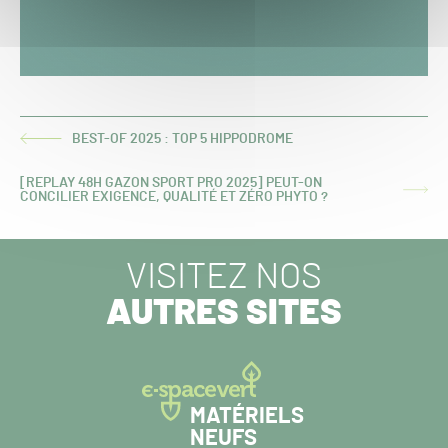
BEST-OF 2025 : TOP 5 HIPPODROME
ARTICLE
PRÉCÉDENT :
[REPLAY 48H GAZON SPORT PRO 2025] PEUT-ON
ARTICLE
CONCILIER EXIGENCE, QUALITÉ ET ZÉRO PHYTO ?
SUIVANT :
VISITEZ NOS
AUTRES SITES
MATÉRIELS
NEUFS