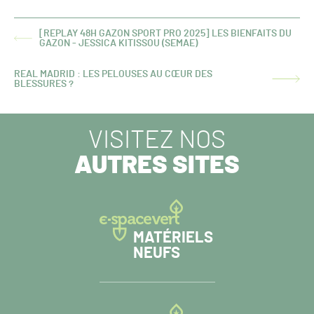
[REPLAY 48H GAZON SPORT PRO 2025] LES BIENFAITS DU
ARTICLE
GAZON - JESSICA KITISSOU (SEMAE)
PRÉCÉDENT :
REAL MADRID : LES PELOUSES AU CŒUR DES
ARTICLE
BLESSURES ?
SUIVANT :
VISITEZ NOS
AUTRES SITES
MATÉRIELS
NEUFS