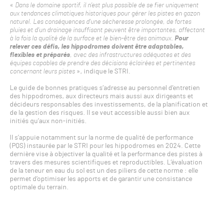
«
Dans le domaine sportif, il n’est plus possible de se fier uniquement
aux tendances climatiques historiques pour gérer les pistes en gazon
naturel. Les conséquences d’une sécheresse prolongée, de fortes
pluies et d’un drainage insuffisant peuvent être importantes, affectant
à la fois la qualité de la surface et le bien-être des animaux.
Pour
relever ces défis, les hippodromes doivent être adaptables,
flexibles et préparés
, avec des infrastructures adéquates et des
équipes capables de prendre des décisions éclairées et pertinentes
concernant leurs pistes
», indique le STRI.
Le guide de bonnes pratiques s’adresse au personnel d’entretien
des hippodromes, aux directeurs mais aussi aux dirigeants et
décideurs responsables des investissements, de la planification et
de la gestion des risques. Il se veut accessible aussi bien aux
initiés qu’aux non-initiés.
Il s’appuie notamment sur la norme de qualité de performance
(PQS) instaurée par le STRI pour les hippodromes en 2024. Cette
dernière vise à objectiver la qualité et la performance des pistes à
travers des mesures scientifiques et reproductibles. L’évaluation
de la teneur en eau du sol est un des piliers de cette norme : elle
permet d’optimiser les apports et de garantir une consistance
optimale du terrain.