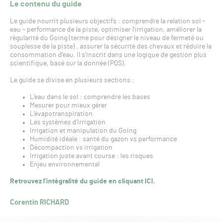
Le contenu du guide
Le guide nourrit plusieurs objectifs : comprendre la relation sol –
eau – performance de la piste, optimiser l’irrigation, améliorer la
régularité du Going (terme pour désigner le niveau de fermeté ou
souplesse de la piste) , assurer la sécurité des chevaux et réduire la
consommation d’eau. Il s’inscrit dans une logique de gestion plus
scientifique, basé sur la donnée (PQS).
Le guide se divise en plusieurs sections :
L’eau dans le sol : comprendre les bases
Mesurer pour mieux gérer
L’évapotranspiration
Les systèmes d’irrigation
Irrigation et manipulation du Going
Humidité idéale : santé du gazon vs performance
Décompaction vs irrigation
Irrigation juste avant course : les risques
Enjeu environnemental
Retrouvez l’intégralité du guide en cliquant ICI.
Corentin RICHARD