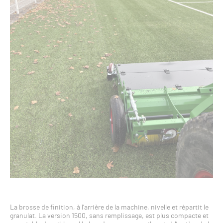
La brosse de finition, à l’arrière de la machine, nivelle et répartit le
granulat. La version 1500, sans remplissage, est plus compacte et