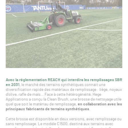
Avec la réglementation REACH qui interdira les remplissages SBR
en 2031
, le marché des terrains synthétiques connait une
diversification rapide des matériaux de remplissage : liège, noyaux
d’olive, rafle de maïs… Face à cette hétérogénéité, Hege
Applications a conçu la Clean Brush, une brosse de nettoyage utile
quel que soit le matériau de remplissage,
en collaboration avec les
principaux fabricants de terrains synthétiques
.
Cette brosse est disponible en deux versions, avec remplissage ou
sans remplissage. Le modèle C1500, destiné aux terrains avec