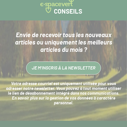
CONSEILS
Envie de recevoir tous les nouveaux
articles
ou uniquement les meilleurs
articles du mois ?
JE M’INSCRIS À LA NEWSLETTER
Votre adresse courriel est uniquement utilisée pour vous
adresser notre newsletter. Vous pouvez à tout moment utiliser
le lien de désabonnement intégré dans nos communications.
En savoir plus sur la
gestion de vos données à caractère
personnel
.