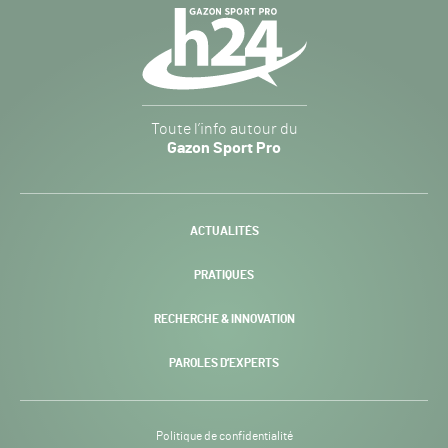
Navigation
secondaire
Gazon
Toute l’info autour du
Sport
Gazon Sport Pro
Pro
H24
-
ACTUALITÉS
PRATIQUES
RECHERCHE & INNOVATION
PAROLES D’EXPERTS
Politique de confidentialité