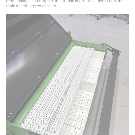
remplissage, est équipé d’une brosse aspirante à l’avant et d’une
table de criblage en escalier.