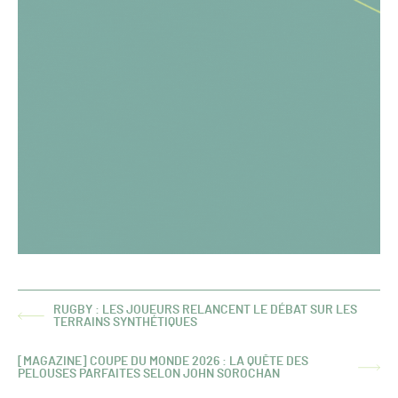
RUGBY : LES JOUEURS RELANCENT LE DÉBAT SUR LES
ARTICLE
TERRAINS SYNTHÉTIQUES
PRÉCÉDENT :
[MAGAZINE] COUPE DU MONDE 2026 : LA QUÊTE DES
ARTICLE
PELOUSES PARFAITES SELON JOHN SOROCHAN
SUIVANT :