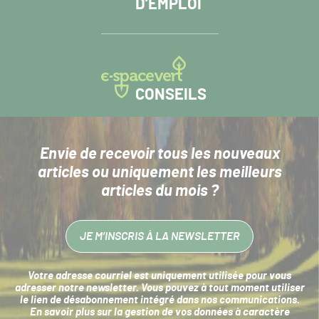
D’EMPLOI
CONSEILS
Envie de recevoir tous les nouveaux
articles
ou uniquement les meilleurs
articles du mois ?
JE M’INSCRIS À LA NEWSLETTER
Votre adresse courriel est uniquement utilisée pour vous
adresser notre newsletter. Vous pouvez à tout moment utiliser
le lien de désabonnement intégré dans nos communications.
En savoir plus sur la
gestion de vos données à caractère