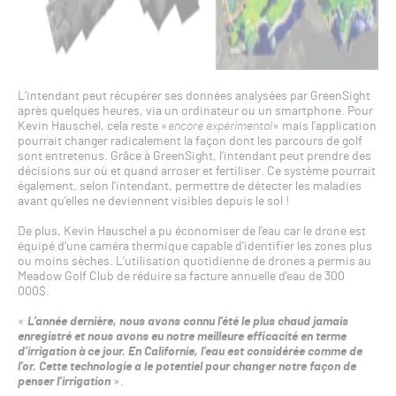
L’intendant peut récupérer ses données analysées par GreenSight
après quelques heures, via un ordinateur ou un smartphone. Pour
Kevin Hauschel, cela reste «
encore expérimental
» mais l’application
pourrait changer radicalement la façon dont les parcours de golf
sont entretenus. Grâce à GreenSight, l’intendant peut prendre des
décisions sur où et quand arroser et fertiliser. Ce système pourrait
également, selon l’intendant, permettre de détecter les maladies
avant qu’elles ne deviennent visibles depuis le sol !
De plus, Kevin Hauschel a pu économiser de l’eau car le drone est
équipé d’une caméra thermique capable d’identifier les zones plus
ou moins sèches. L’utilisation quotidienne de drones a permis au
Meadow Golf Club de réduire sa facture annuelle d’eau de 300
000$.
«
L’année dernière, nous avons connu l’été le plus chaud jamais
enregistré et nous avons eu notre meilleure efficacité en terme
d’irrigation à ce jour. En Californie, l’eau est considérée comme de
l’or. Cette technologie a le potentiel pour changer notre façon de
penser l’irrigation
».