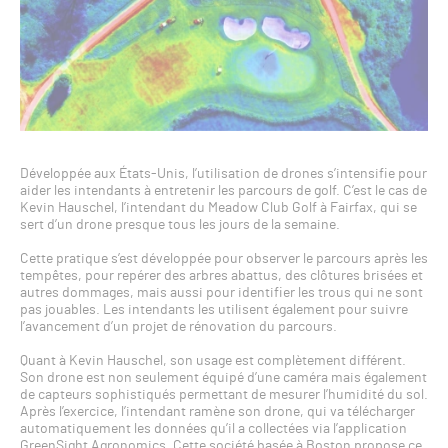
Développée aux États-Unis, l’utilisation de drones s’intensifie pour
aider les intendants à entretenir les parcours de golf. C’est le cas de
Kevin Hauschel, l’intendant du Meadow Club Golf à Fairfax, qui se
sert d’un drone presque tous les jours de la semaine.
Cette pratique s’est développée pour observer le parcours après les
tempêtes, pour repérer des arbres abattus, des clôtures brisées et
autres dommages, mais aussi pour identifier les trous qui ne sont
pas jouables. Les intendants les utilisent également pour suivre
l’avancement d’un projet de rénovation du parcours.
Quant à Kevin Hauschel, son usage est complètement différent.
Son drone est non seulement équipé d’une caméra mais également
de capteurs sophistiqués permettant de mesurer l’humidité du sol.
Après l’exercice, l’intendant ramène son drone, qui va télécharger
automatiquement les données qu’il a collectées via l’application
GreenSight Agronomics. Cette société basée à Boston propose ce