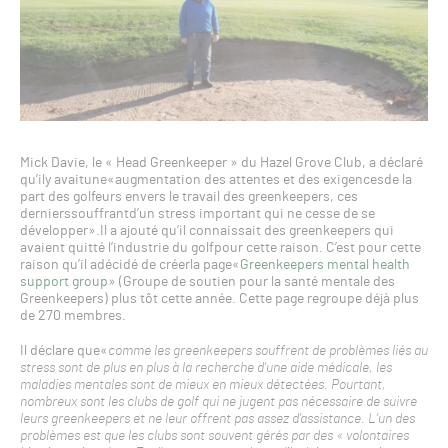
Mick Davie, le « Head Greenkeeper » du Hazel Grove Club, a déclaré
qu’ily avaitune«augmentation des attentes et des exigencesde la
part des golfeurs envers le travail des greenkeepers, ces
dernierssouffrantd’un stress important qui ne cesse de se
développer».Il a ajouté qu’il connaissait des greenkeepers qui
avaient quitté l’industrie du golfpour cette raison. C’est pour cette
raison qu’il adécidé de créerla page«
Greenkeepers mental health
support group
» (Groupe de soutien pour la santé mentale des
Greenkeepers) plus tôt cette année. Cette page regroupe déjà plus
de 270 membres.
Il déclare que«
comme les greenkeepers souffrent de problèmes liés au
stress sont de plus en plus à la recherche d’une aide médicale, les
maladies mentales sont de mieux en mieux détectées. Pourtant,
nombreux sont les clubs de golf qui ne jugent pas nécessaire de suivre
leurs greenkeepers et ne leur offrent pas assez d’assistance. L’un des
problèmes est que les clubs sont souvent gérés par des « volontaires