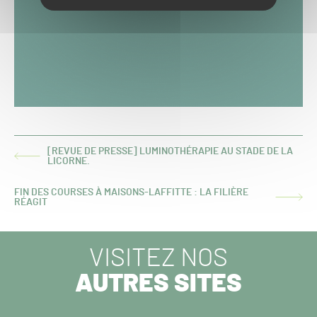
[REVUE DE PRESSE] LUMINOTHÉRAPIE AU STADE DE LA
ARTICLE
LICORNE.
PRÉCÉDENT :
FIN DES COURSES À MAISONS-LAFFITTE : LA FILIÈRE
ARTICLE
RÉAGIT
SUIVANT :
VISITEZ NOS
AUTRES SITES