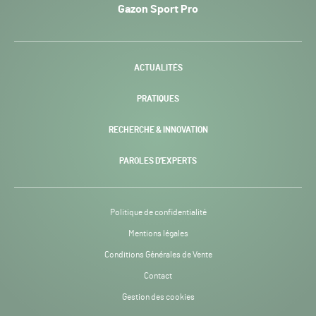
Sport
Gazon Sport Pro
Pro
H24
-
ACTUALITÉS
PRATIQUES
RECHERCHE & INNOVATION
PAROLES D’EXPERTS
Politique de confidentialité
Mentions légales
Conditions Générales de Vente
Contact
Gestion des cookies